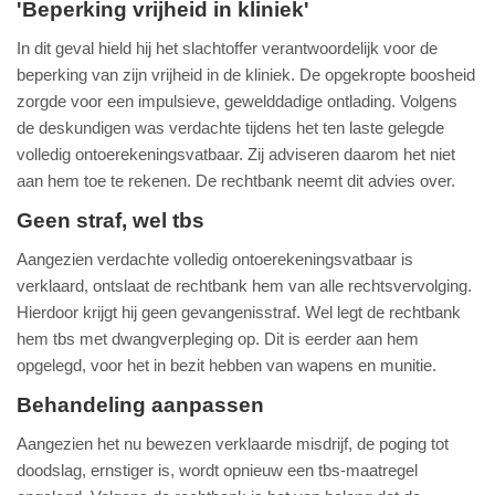
'Beperking vrijheid in kliniek'
In dit geval hield hij het slachtoffer verantwoordelijk voor de
beperking van zijn vrijheid in de kliniek. De opgekropte boosheid
zorgde voor een impulsieve, gewelddadige ontlading. Volgens
de deskundigen was verdachte tijdens het ten laste gelegde
volledig ontoerekeningsvatbaar. Zij adviseren daarom het niet
aan hem toe te rekenen. De rechtbank neemt dit advies over.
Geen straf, wel tbs
Aangezien verdachte volledig ontoerekeningsvatbaar is
verklaard, ontslaat de rechtbank hem van alle rechtsvervolging.
Hierdoor krijgt hij geen gevangenisstraf. Wel legt de rechtbank
hem tbs met dwangverpleging op. Dit is eerder aan hem
opgelegd, voor het in bezit hebben van wapens en munitie.
Behandeling aanpassen
Aangezien het nu bewezen verklaarde misdrijf, de poging tot
doodslag, ernstiger is, wordt opnieuw een tbs-maatregel