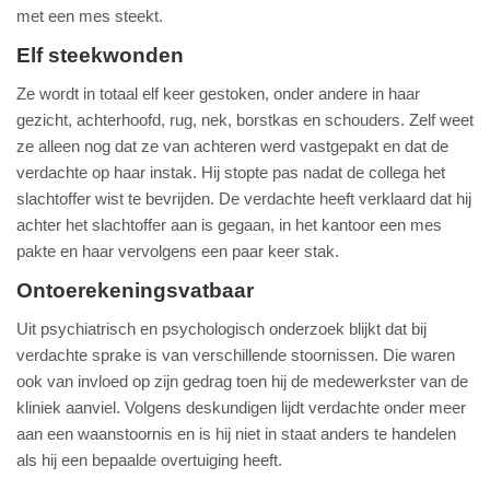
met een mes steekt.
Elf steekwonden
Ze wordt in totaal elf keer gestoken, onder andere in haar
gezicht, achterhoofd, rug, nek, borstkas en schouders. Zelf weet
ze alleen nog dat ze van achteren werd vastgepakt en dat de
verdachte op haar instak. Hij stopte pas nadat de collega het
slachtoffer wist te bevrijden. De verdachte heeft verklaard dat hij
achter het slachtoffer aan is gegaan, in het kantoor een mes
pakte en haar vervolgens een paar keer stak.
Ontoerekeningsvatbaar
Uit psychiatrisch en psychologisch onderzoek blijkt dat bij
verdachte sprake is van verschillende stoornissen. Die waren
ook van invloed op zijn gedrag toen hij de medewerkster van de
kliniek aanviel. Volgens deskundigen lijdt verdachte onder meer
aan een waanstoornis en is hij niet in staat anders te handelen
als hij een bepaalde overtuiging heeft.