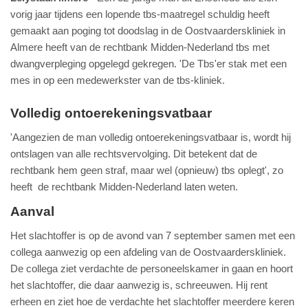
vorig jaar tijdens een lopende tbs-maatregel schuldig heeft
gemaakt aan poging tot doodslag in de Oostvaarderskliniek in
Almere heeft van de rechtbank Midden-Nederland tbs met
dwangverpleging opgelegd gekregen. 'De Tbs'er stak met een
mes in op een medewerkster van de tbs-kliniek.
Volledig ontoerekeningsvatbaar
'Aangezien de man volledig ontoerekeningsvatbaar is, wordt hij
ontslagen van alle rechtsvervolging. Dit betekent dat de
rechtbank hem geen straf, maar wel (opnieuw) tbs oplegt', zo
heeft de rechtbank Midden-Nederland laten weten.
Aanval
Het slachtoffer is op de avond van 7 september samen met een
collega aanwezig op een afdeling van de Oostvaarderskliniek.
De collega ziet verdachte de personeelskamer in gaan en hoort
het slachtoffer, die daar aanwezig is, schreeuwen. Hij rent
erheen en ziet hoe de verdachte het slachtoffer meerdere keren