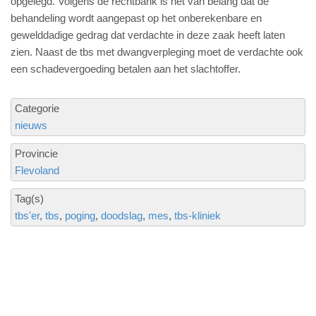
opgelegd. Volgens de rechtbank is het van belang dat de
behandeling wordt aangepast op het onberekenbare en
gewelddadige gedrag dat verdachte in deze zaak heeft laten
zien. Naast de tbs met dwangverpleging moet de verdachte ook
een schadevergoeding betalen aan het slachtoffer.
Categorie
nieuws
Provincie
Flevoland
Tag(s)
tbs'er
tbs
poging
doodslag
mes
tbs-kliniek