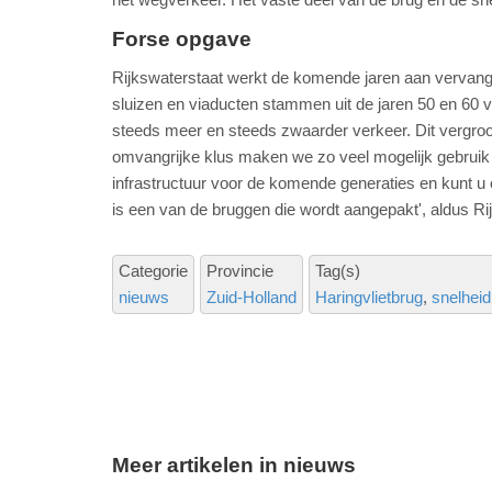
Forse opgave
Rijkswaterstaat werkt de komende jaren aan vervangin
sluizen en viaducten stammen uit de jaren 50 en 60 v
steeds meer en steeds zwaarder verkeer. Dit vergro
omvangrijke klus maken we zo veel mogelijk gebrui
infrastructuur voor de komende generaties en kunt u 
is een van de bruggen die wordt aangepakt', aldus Ri
Categorie
Provincie
Tag(s)
nieuws
Zuid-Holland
Haringvlietbrug
snelheid
Meer artikelen in nieuws