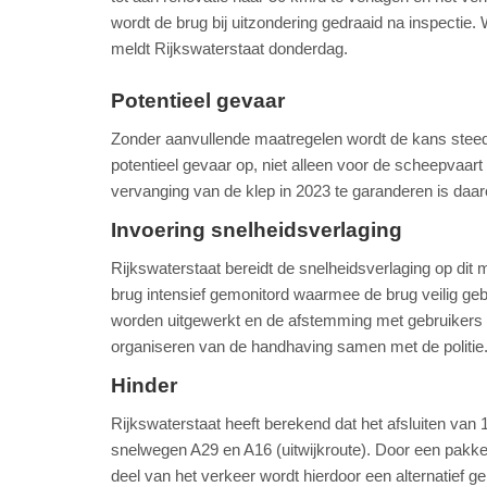
wordt de brug bij uitzondering gedraaid na inspectie
meldt Rijkswaterstaat donderdag.
Potentieel gevaar
Zonder aanvullende maatregelen wordt de kans steeds 
potentieel gevaar op, niet alleen voor de scheepvaar
vervanging van de klep in 2023 te garanderen is daa
Invoering snelheidsverlaging
Rijkswaterstaat bereidt de snelheidsverlaging op dit mo
brug intensief gemonitord waarmee de brug veilig geb
worden uitgewerkt en de afstemming met gebruikers va
organiseren van de handhaving samen met de politie
Hinder
Rijkswaterstaat heeft berekend dat het afsluiten van 1 
snelwegen A29 en A16 (uitwijkroute). Door een pakke
deel van het verkeer wordt hierdoor een alternatief ge