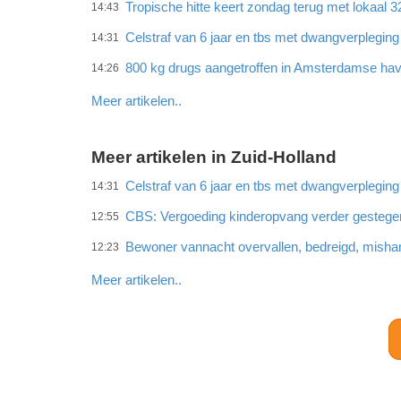
Tropische hitte keert zondag terug met lokaal 
14:43
Celstraf van 6 jaar en tbs met dwangverplegin
14:31
800 kg drugs aangetroffen in Amsterdamse ha
14:26
Meer artikelen..
Meer artikelen in Zuid-Holland
Celstraf van 6 jaar en tbs met dwangverplegin
14:31
CBS: Vergoeding kinderopvang verder gestege
12:55
Bewoner vannacht overvallen, bedreigd, misha
12:23
Meer artikelen..