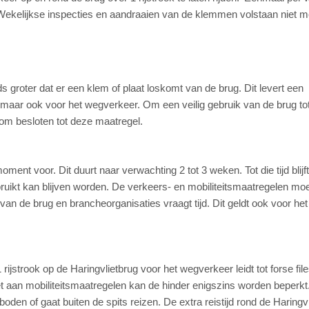
. Wekelijkse inspecties en aandraaien van de klemmen volstaan niet m
groter dat er een klem of plaat loskomt van de brug. Dit levert een
t maar ook voor het wegverkeer. Om een veilig gebruik van de brug to
rom besloten tot deze maatregel.
ment voor. Dit duurt naar verwachting 2 tot 3 weken. Tot die tijd blijf
ruikt kan blijven worden. De verkeers- en mobiliteitsmaatregelen mo
n de brug en brancheorganisaties vraagt tijd. Dit geldt ook voor het
.
rijstrook op de Haringvlietbrug voor het wegverkeer leidt tot forse fil
t aan mobiliteitsmaatregelen kan de hinder enigszins worden beperkt
boden of gaat buiten de spits reizen. De extra reistijd rond de Haringv