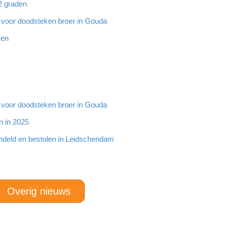
32 graden
g voor doodsteken broer in Gouda
ven
g voor doodsteken broer in Gouda
n in 2025
ndeld en bestolen in Leidschendam
Overig nieuws