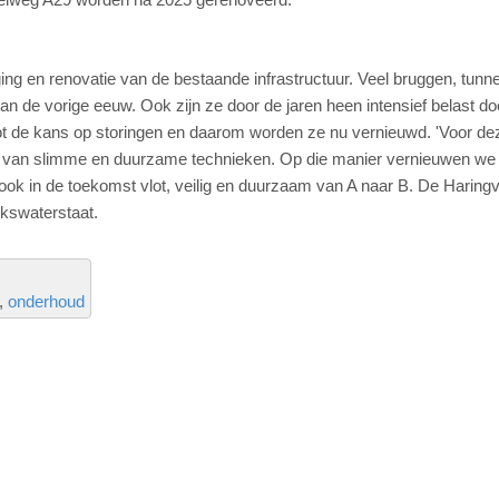
g en renovatie van de bestaande infrastructuur. Veel bruggen, tunne
an de vorige eeuw. Ook zijn ze door de jaren heen intensief belast do
ot de kans op storingen en daarom worden ze nu vernieuwd. 'Voor de
k van slimme en duurzame technieken. Op die manier vernieuwen we
ook in de toekomst vlot, veilig en duurzaam van A naar B. De Haringv
jkswaterstaat.
onderhoud