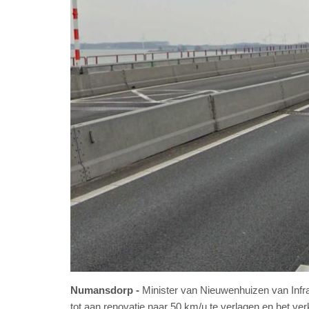
Numansdorp
Minister van Nieuwenhuizen van Infra
tot aan renovatie naar 50 km/u te verlagen en het ver