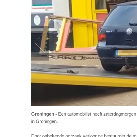
Groningen
Een automobilist heeft zaterdagmorgen
in Groningen.
Door onbekende oorzaak verloor de bestuurder de mac