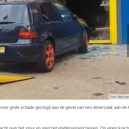
Foto: Bert va
 voor grote schade gezorgd aan de gevel van een dönerzaak aan de 
ht over het stuur en reed het etablissement binnen. Op eigen krach