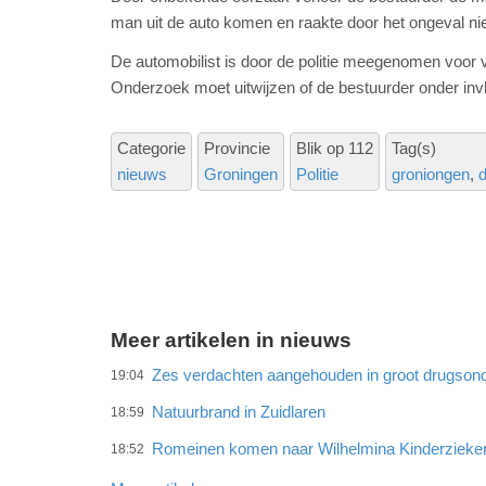
man uit de auto komen en raakte door het ongeval ni
De automobilist is door de politie meegenomen voor 
Onderzoek moet uitwijzen of de bestuurder onder inv
Categorie
Provincie
Blik op 112
Tag(s)
nieuws
Groningen
Politie
groniongen
Meer artikelen in nieuws
Zes verdachten aangehouden in groot drugson
19:04
Natuurbrand in Zuidlaren
18:59
Romeinen komen naar Wilhelmina Kinderzieke
18:52