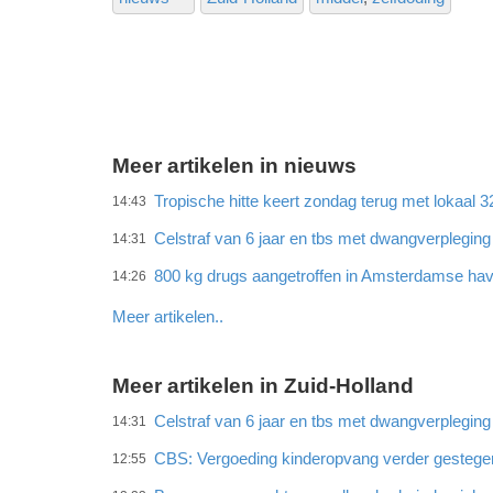
Meer artikelen in nieuws
Tropische hitte keert zondag terug met lokaal 
14:43
Celstraf van 6 jaar en tbs met dwangverplegin
14:31
800 kg drugs aangetroffen in Amsterdamse ha
14:26
Meer artikelen..
Meer artikelen in Zuid-Holland
Celstraf van 6 jaar en tbs met dwangverplegin
14:31
CBS: Vergoeding kinderopvang verder gestege
12:55