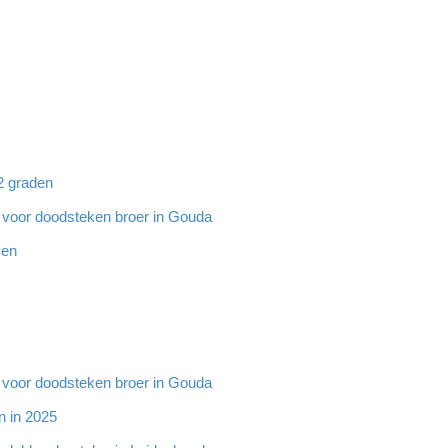
32 graden
g voor doodsteken broer in Gouda
ven
g voor doodsteken broer in Gouda
n in 2025