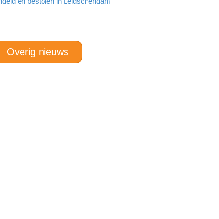
ndeld en bestolen in Leidschendam
Overig nieuws