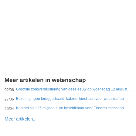
Meer artikelen in wetenschap
Grootste zonsverduistering van deze eeuw op woensdag 12 augustus te zien
02/08
Bezuinigingen teruggedraaid, kabinet kiest toch voor wetenschap
27/06
Kabinet stelt 25 miljoen euro beschikbaar voor Einstein telescoop
25/04
Meer artikelen..