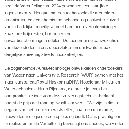
heeft de Vernufteling van 2024 gewonnen, een jaarlijkse
ingenieursprijs. Het gaat om een technologie die met micro-
organismen en een chemische behandeling rioolwater zuivert
van schadelijke, moeilijk afbreekbare microverontreinigingen
zoals medicijnresten, hormonen en
gewasbeschermingsmiddelen. De toenemende aanwezigheid
van deze stoffen in ons oppervlakte- en drinkwater maakt
dergelijke zuivering steeds noodzakelijker.
De zogenoemde Aurea-technologie ontwikkelden onderzoekers
van Wageningen University & Research (WUR) samen met het
ingenieursbureauRoyal HaskoningDHV. Hoogleraar Milieu- en
Watertechnologie Huub Rijnaarts, die met zijn team het
oorspronkelijke idee voor deze zuiveringstechniek bedacht,
noemt de prijs de kroon op twaalf jaar werk. “We zijn in die tijd
gegaan van het probleem vaststellen, naar een duurzame,
nieuwe technologie die een oplossing biedt. Dat is prachtig om
te realiseren en de Vernufteling bevestigt ons succes; we vinden