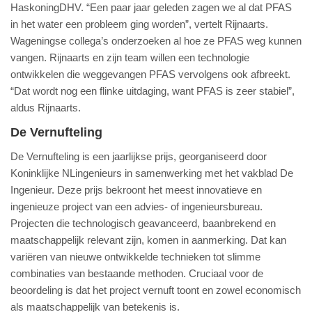
HaskoningDHV. “Een paar jaar geleden zagen we al dat PFAS
in het water een probleem ging worden”, vertelt Rijnaarts.
Wageningse collega’s onderzoeken al hoe ze PFAS weg kunnen
vangen. Rijnaarts en zijn team willen een technologie
ontwikkelen die weggevangen PFAS vervolgens ook afbreekt.
“Dat wordt nog een flinke uitdaging, want PFAS is zeer stabiel”,
aldus Rijnaarts.
De Vernufteling
De Vernufteling is een jaarlijkse prijs, georganiseerd door
Koninklijke NLingenieurs in samenwerking met het vakblad De
Ingenieur. Deze prijs bekroont het meest innovatieve en
ingenieuze project van een advies- of ingenieursbureau.
Projecten die technologisch geavanceerd, baanbrekend en
maatschappelijk relevant zijn, komen in aanmerking. Dat kan
variëren van nieuwe ontwikkelde technieken tot slimme
combinaties van bestaande methoden. Cruciaal voor de
beoordeling is dat het project vernuft toont en zowel economisch
als maatschappelijk van betekenis is.