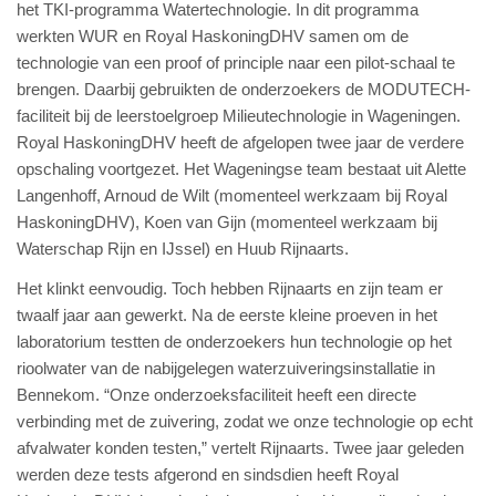
het TKI-programma Watertechnologie. In dit programma
werkten WUR en Royal HaskoningDHV samen om de
technologie van een proof of principle naar een pilot-schaal te
brengen. Daarbij gebruikten de onderzoekers de MODUTECH-
faciliteit bij de leerstoelgroep Milieutechnologie in Wageningen.
Royal HaskoningDHV heeft de afgelopen twee jaar de verdere
opschaling voortgezet. Het Wageningse team bestaat uit Alette
Langenhoff, Arnoud de Wilt (momenteel werkzaam bij Royal
HaskoningDHV), Koen van Gijn (momenteel werkzaam bij
Waterschap Rijn en IJssel) en Huub Rijnaarts.
Het klinkt eenvoudig. Toch hebben Rijnaarts en zijn team er
twaalf jaar aan gewerkt. Na de eerste kleine proeven in het
laboratorium testten de onderzoekers hun technologie op het
rioolwater van de nabijgelegen waterzuiveringsinstallatie in
Bennekom. “Onze onderzoeksfaciliteit heeft een directe
verbinding met de zuivering, zodat we onze technologie op echt
afvalwater konden testen,” vertelt Rijnaarts. Twee jaar geleden
werden deze tests afgerond en sindsdien heeft Royal