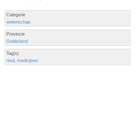
Categorie
wetenschap
Provincie
Gelderland
Tag(s)
riool
medicijnen