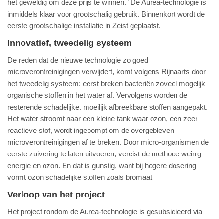
het geweldig om deze prijs te winnen.” De Aurea-technologie is
inmiddels klaar voor grootschalig gebruik. Binnenkort wordt de
eerste grootschalige installatie in Zeist geplaatst.
Innovatief, tweedelig systeem
De reden dat de nieuwe technologie zo goed
microverontreinigingen verwijdert, komt volgens Rijnaarts door
het tweedelig systeem: eerst breken bacteriën zoveel mogelijk
organische stoffen in het water af. Vervolgens worden de
resterende schadelijke, moeilijk afbreekbare stoffen aangepakt.
Het water stroomt naar een kleine tank waar ozon, een zeer
reactieve stof, wordt ingepompt om de overgebleven
microverontreinigingen af te breken. Door micro-organismen de
eerste zuivering te laten uitvoeren, vereist de methode weinig
energie en ozon. En dat is gunstig, want bij hogere dosering
vormt ozon schadelijke stoffen zoals bromaat.
Verloop van het project
Het project rondom de Aurea-technologie is gesubsidieerd via