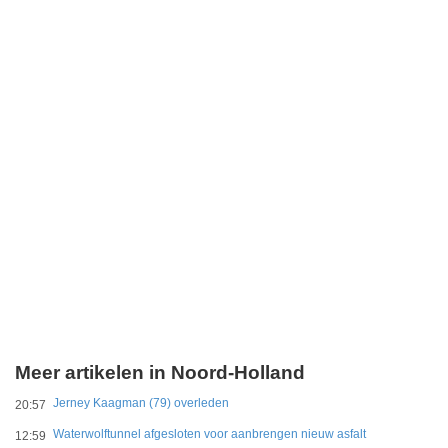
Meer artikelen in Noord-Holland
Jerney Kaagman (79) overleden
20:57
Waterwolftunnel afgesloten voor aanbrengen nieuw asfalt
12:59