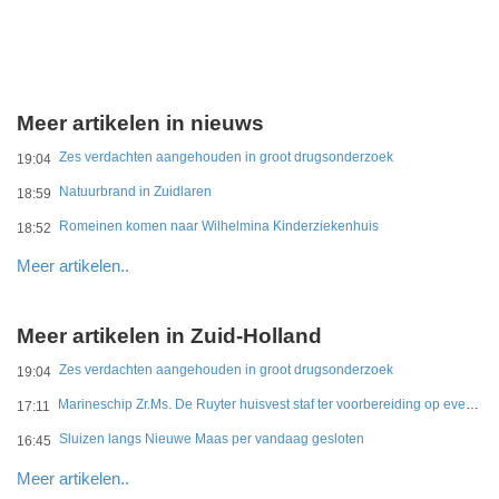
Meer artikelen in nieuws
Zes verdachten aangehouden in groot drugsonderzoek
19:04
Natuurbrand in Zuidlaren
18:59
Romeinen komen naar Wilhelmina Kinderziekenhuis
18:52
Meer artikelen..
Meer artikelen in Zuid-Holland
Zes verdachten aangehouden in groot drugsonderzoek
19:04
Marineschip Zr.Ms. De Ruyter huisvest staf ter voorbereiding op eventuele Hormuz-missie
17:11
Sluizen langs Nieuwe Maas per vandaag gesloten
16:45
Meer artikelen..