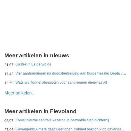
Meer artikelen in nieuws
Gaslek in Eelderwolde
21:07
Vier aanhoudingen na doodsbedreiging aan burgemeester Depla van Breda
17:43
Waterwolftunnel afgesloten voor aanbrengen nieuw asfalt
12:59
Meer artikelen..
Meer artikelen in Flevoland
Komst nieuwe centrale kazerne in Zeewolde stap dichterbij
05/07
Gevangenis Almere gaat weer open, kabinet pakt druk op gevangenissen aan
27/06