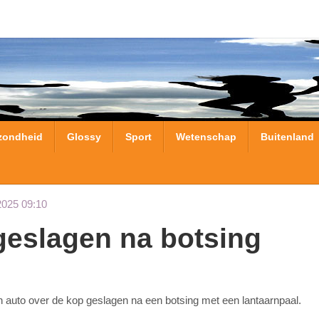
zondheid
Glossy
Sport
Wetenschap
Buitenland
2025 09:10
 geslagen na botsing
 auto over de kop geslagen na een botsing met een lantaarnpaal.