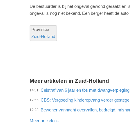
De bestuurder is bij het ongeval gewond geraakt en i
ongeval is nog niet bekend. Een berger heeft de aut
Provincie
Zuid-Holland
Meer artikelen in Zuid-Holland
Celstraf van 6 jaar en tbs met dwangverplegin
14:31
CBS: Vergoeding kinderopvang verder gestege
12:55
Bewoner vannacht overvallen, bedreigd, misha
12:23
Meer artikelen..