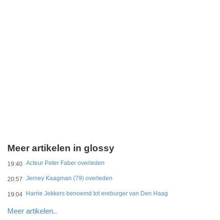
Meer artikelen in glossy
Acteur Peter Faber overleden
19:40
Jerney Kaagman (79) overleden
20:57
Harrie Jekkers benoemd tot ereburger van Den Haag
19:04
Meer artikelen..