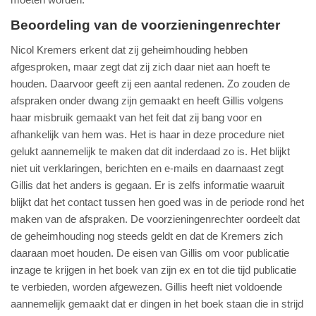
Beoordeling van de voorzieningenrechter
Nicol Kremers erkent dat zij geheimhouding hebben
afgesproken, maar zegt dat zij zich daar niet aan hoeft te
houden. Daarvoor geeft zij een aantal redenen. Zo zouden de
afspraken onder dwang zijn gemaakt en heeft Gillis volgens
haar misbruik gemaakt van het feit dat zij bang voor en
afhankelijk van hem was. Het is haar in deze procedure niet
gelukt aannemelijk te maken dat dit inderdaad zo is. Het blijkt
niet uit verklaringen, berichten en e-mails en daarnaast zegt
Gillis dat het anders is gegaan. Er is zelfs informatie waaruit
blijkt dat het contact tussen hen goed was in de periode rond het
maken van de afspraken. De voorzieningenrechter oordeelt dat
de geheimhouding nog steeds geldt en dat de Kremers zich
daaraan moet houden. De eisen van Gillis om voor publicatie
inzage te krijgen in het boek van zijn ex en tot die tijd publicatie
te verbieden, worden afgewezen. Gillis heeft niet voldoende
aannemelijk gemaakt dat er dingen in het boek staan die in strijd