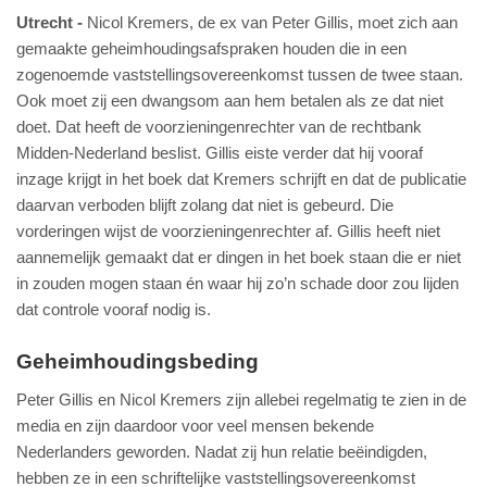
Utrecht
Nicol Kremers, de ex van Peter Gillis, moet zich aan
gemaakte geheimhoudingsafspraken houden die in een
zogenoemde vaststellingsovereenkomst tussen de twee staan.
Ook moet zij een dwangsom aan hem betalen als ze dat niet
doet. Dat heeft de voorzieningenrechter van de rechtbank
Midden-Nederland beslist. Gillis eiste verder dat hij vooraf
inzage krijgt in het boek dat Kremers schrijft en dat de publicatie
daarvan verboden blijft zolang dat niet is gebeurd. Die
vorderingen wijst de voorzieningenrechter af. Gillis heeft niet
aannemelijk gemaakt dat er dingen in het boek staan die er niet
in zouden mogen staan én waar hij zo’n schade door zou lijden
dat controle vooraf nodig is.
Geheimhoudingsbeding
Peter Gillis en Nicol Kremers zijn allebei regelmatig te zien in de
media en zijn daardoor voor veel mensen bekende
Nederlanders geworden. Nadat zij hun relatie beëindigden,
hebben ze in een schriftelijke vaststellingsovereenkomst