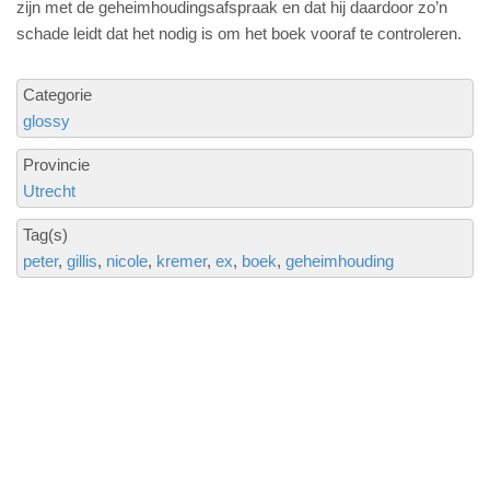
zijn met de geheimhoudingsafspraak en dat hij daardoor zo’n
schade leidt dat het nodig is om het boek vooraf te controleren.
Categorie
glossy
Provincie
Utrecht
Tag(s)
peter
gillis
nicole
kremer
ex
boek
geheimhouding