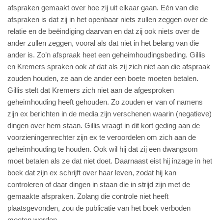
afspraken gemaakt over hoe zij uit elkaar gaan. Eén van die
afspraken is dat zij in het openbaar niets zullen zeggen over de
relatie en de beëindiging daarvan en dat zij ook niets over de
ander zullen zeggen, vooral als dat niet in het belang van die
ander is. Zo’n afspraak heet een geheimhoudingsbeding. Gillis
en Kremers spraken ook af dat als zij zich niet aan die afspraak
zouden houden, ze aan de ander een boete moeten betalen.
Gillis stelt dat Kremers zich niet aan de afgesproken
geheimhouding heeft gehouden. Zo zouden er van of namens
zijn ex berichten in de media zijn verschenen waarin (negatieve)
dingen over hem staan. Gillis vraagt in dit kort geding aan de
voorzieningenrechter zijn ex te veroordelen om zich aan de
geheimhouding te houden. Ook wil hij dat zij een dwangsom
moet betalen als ze dat niet doet. Daarnaast eist hij inzage in het
boek dat zijn ex schrijft over haar leven, zodat hij kan
controleren of daar dingen in staan die in strijd zijn met de
gemaakte afspraken. Zolang die controle niet heeft
plaatsgevonden, zou de publicatie van het boek verboden
moeten worden.