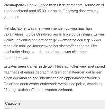
Westkapelle
Een 20-jarige man uit de gemeente Deurne werd
zondagochtend rond 05.00 uur op de Grindweg door een taxi
geschept.
Het slachtoffer was met twee vrienden op weg naar hun
vakantiehuis. Op de Grindweg liep hij links op de rijbaan. Er was
weinig verlichting en vermoedelijk kwamen ze een tegenligger
tegen die nabij de Joossesweg het slachtoffer schepte. Het
slachtoffer vloog over de motorkap en was niet meer
aanspreekbaar.
Er zaten geen klanten in de taxi. Het slachtoffer werd met spoed
naar het ziekenhuis gebracht. Artsen constateerden dat hij een
eigen ademhaling had, kneuzingen en oppervlakkige wonden.
De artsen doen verder onderzoek evenals de politie, waarin de
21-jarige taxichauffeur zal worden verhoord.
Categorie