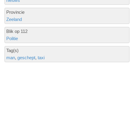
nieuws
Provincie
Zeeland
Blik op 112
Politie
Tag(s)
man
geschept
taxi