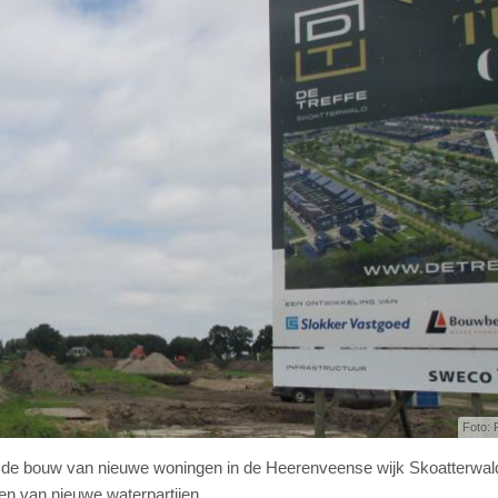
Foto: 
e bouw van nieuwe woningen in de Heerenveense wijk Skoatterwald
en van nieuwe waterpartijen