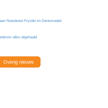
r aan Noardeast-Fryslân en Dantumadiel
ederom alles uitgehaald
Overig nieuws