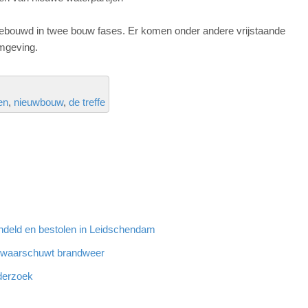
ebouwd in twee bouw fases. Er komen onder andere vrijstaande
omgeving.
en
nieuwbouw
de treffe
ndeld en bestolen in Leidschendam
n waarschuwt brandweer
derzoek