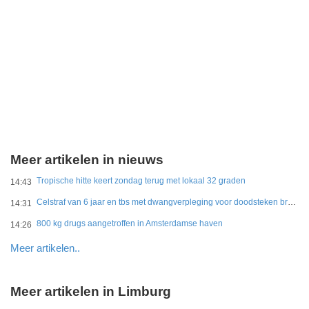
Meer artikelen in nieuws
Tropische hitte keert zondag terug met lokaal 32 graden
14:43
Celstraf van 6 jaar en tbs met dwangverpleging voor doodsteken broer in Gouda
14:31
800 kg drugs aangetroffen in Amsterdamse haven
14:26
Meer artikelen..
Meer artikelen in Limburg