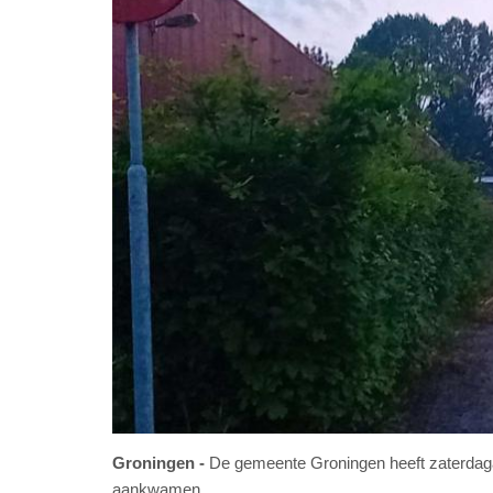
Groningen
De gemeente Groningen heeft zaterdaga
aankwamen.