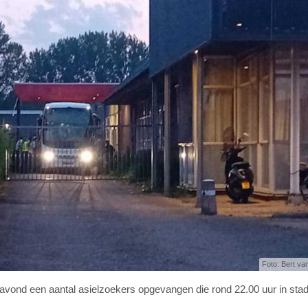
Foto: Bert va
vond een aantal asielzoekers opgevangen die rond 22.00 uur in sta