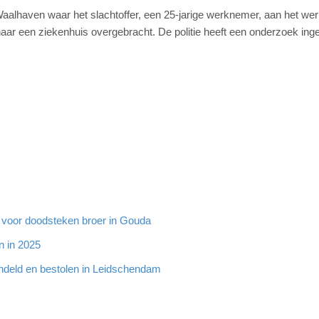
aalhaven waar het slachtoffer, een 25-jarige werknemer, aan het we
 naar een ziekenhuis overgebracht. De politie heeft een onderzoek inge
g voor doodsteken broer in Gouda
n in 2025
ndeld en bestolen in Leidschendam