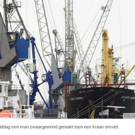
Foto: A
ddag een man zwaargewond geraakt toen een kraan omviel.