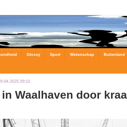
zondheid
Glossy
Sport
Wetenschap
Buitenland
09-04-2025 09:10