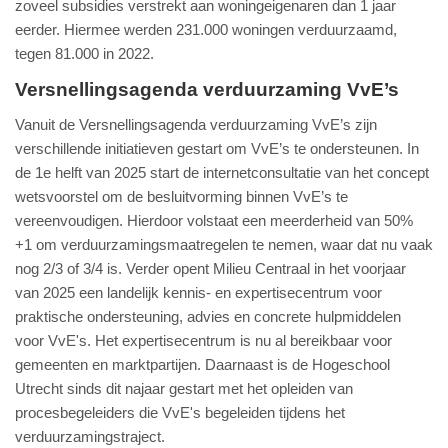
zoveel subsidies verstrekt aan woningeigenaren dan 1 jaar
eerder. Hiermee werden 231.000 woningen verduurzaamd,
tegen 81.000 in 2022.
Versnellingsagenda verduurzaming VvE’s
Vanuit de Versnellingsagenda verduurzaming VvE’s zijn
verschillende initiatieven gestart om VvE’s te ondersteunen. In
de 1e helft van 2025 start de internetconsultatie van het concept
wetsvoorstel om de besluitvorming binnen VvE’s te
vereenvoudigen. Hierdoor volstaat een meerderheid van 50%
+1 om verduurzamingsmaatregelen te nemen, waar dat nu vaak
nog 2/3 of 3/4 is. Verder opent Milieu Centraal in het voorjaar
van 2025 een landelijk kennis- en expertisecentrum voor
praktische ondersteuning, advies en concrete hulpmiddelen
voor VvE's. Het expertisecentrum is nu al bereikbaar voor
gemeenten en marktpartijen. Daarnaast is de Hogeschool
Utrecht sinds dit najaar gestart met het opleiden van
procesbegeleiders die VvE's begeleiden tijdens het
verduurzamingstraject.