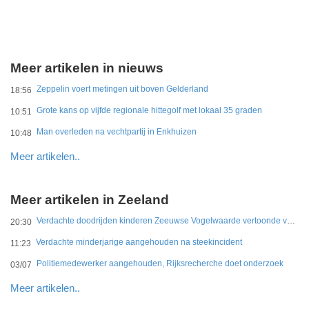
Meer artikelen in nieuws
Zeppelin voert metingen uit boven Gelderland
18:56
Grote kans op vijfde regionale hittegolf met lokaal 35 graden
10:51
Man overleden na vechtpartij in Enkhuizen
10:48
Meer artikelen..
Meer artikelen in Zeeland
Verdachte doodrijden kinderen Zeeuwse Vogelwaarde vertoonde veel vaker onverantwoord rijgedrag
20:30
Verdachte minderjarige aangehouden na steekincident
11:23
Politiemedewerker aangehouden, Rijksrecherche doet onderzoek
03/07
Meer artikelen..