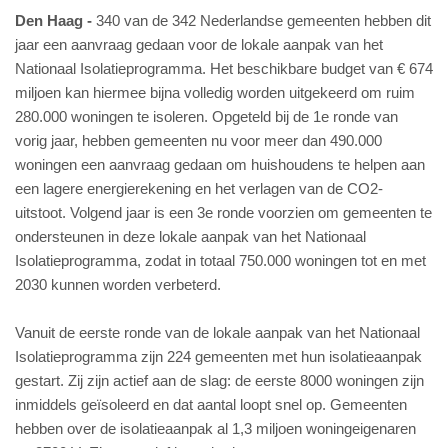
Den Haag
340 van de 342 Nederlandse gemeenten hebben dit
jaar een aanvraag gedaan voor de lokale aanpak van het
Nationaal Isolatieprogramma. Het beschikbare budget van € 674
miljoen kan hiermee bijna volledig worden uitgekeerd om ruim
280.000 woningen te isoleren. Opgeteld bij de 1e ronde van
vorig jaar, hebben gemeenten nu voor meer dan 490.000
woningen een aanvraag gedaan om huishoudens te helpen aan
een lagere energierekening en het verlagen van de CO2-
uitstoot. Volgend jaar is een 3e ronde voorzien om gemeenten te
ondersteunen in deze lokale aanpak van het Nationaal
Isolatieprogramma, zodat in totaal 750.000 woningen tot en met
2030 kunnen worden verbeterd.
Vanuit de eerste ronde van de lokale aanpak van het Nationaal
Isolatieprogramma zijn 224 gemeenten met hun isolatieaanpak
gestart. Zij zijn actief aan de slag: de eerste 8000 woningen zijn
inmiddels geïsoleerd en dat aantal loopt snel op. Gemeenten
hebben over de isolatieaanpak al 1,3 miljoen woningeigenaren