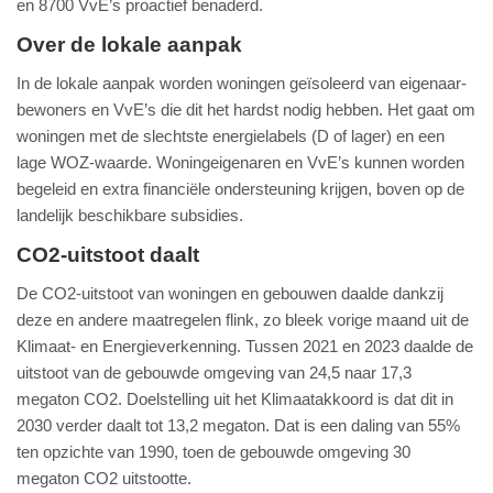
en 8700 VvE’s proactief benaderd.
Over de lokale aanpak
In de lokale aanpak worden woningen geïsoleerd van eigenaar-
bewoners en VvE’s die dit het hardst nodig hebben. Het gaat om
woningen met de slechtste energielabels (D of lager) en een
lage WOZ-waarde. Woningeigenaren en VvE’s kunnen worden
begeleid en extra financiële ondersteuning krijgen, boven op de
landelijk beschikbare subsidies.
CO2-uitstoot daalt
De CO2-uitstoot van woningen en gebouwen daalde dankzij
deze en andere maatregelen flink, zo bleek vorige maand uit de
Klimaat- en Energieverkenning. Tussen 2021 en 2023 daalde de
uitstoot van de gebouwde omgeving van 24,5 naar 17,3
megaton CO2. Doelstelling uit het Klimaatakkoord is dat dit in
2030 verder daalt tot 13,2 megaton. Dat is een daling van 55%
ten opzichte van 1990, toen de gebouwde omgeving 30
megaton CO2 uitstootte.