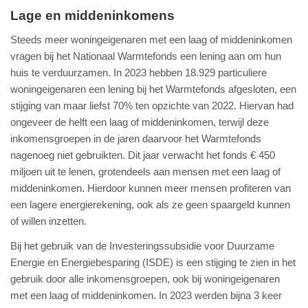
Lage en middeninkomens
Steeds meer woningeigenaren met een laag of middeninkomen
vragen bij het Nationaal Warmtefonds een lening aan om hun
huis te verduurzamen. In 2023 hebben 18.929 particuliere
woningeigenaren een lening bij het Warmtefonds afgesloten, een
stijging van maar liefst 70% ten opzichte van 2022. Hiervan had
ongeveer de helft een laag of middeninkomen, terwijl deze
inkomensgroepen in de jaren daarvoor het Warmtefonds
nagenoeg niet gebruikten. Dit jaar verwacht het fonds € 450
miljoen uit te lenen, grotendeels aan mensen met een laag of
middeninkomen. Hierdoor kunnen meer mensen profiteren van
een lagere energierekening, ook als ze geen spaargeld kunnen
of willen inzetten.
Bij het gebruik van de Investeringssubsidie voor Duurzame
Energie en Energiebesparing (ISDE) is een stijging te zien in het
gebruik door alle inkomensgroepen, ook bij woningeigenaren
met een laag of middeninkomen. In 2023 werden bijna 3 keer