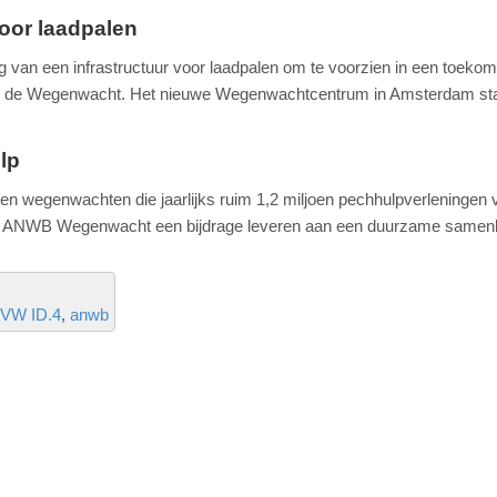
voor laadpalen
van een infrastructuur voor laadpalen om te voorzien in een toekom
n de Wegenwacht. Het nieuwe Wegenwachtcentrum in Amsterdam sta
lp
n wegenwachten die jaarlijks ruim 1,2 miljoen pechhulpverleningen 
l de ANWB Wegenwacht een bijdrage leveren aan een duurzame samenl
VW ID.4
anwb