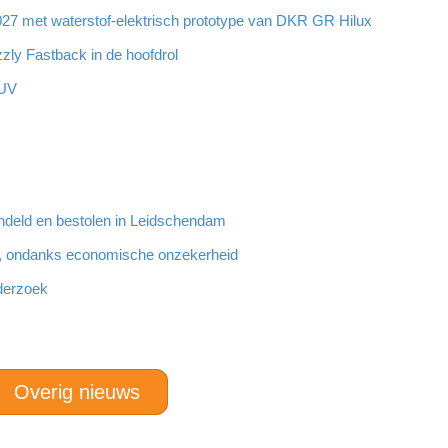
7 met waterstof-elektrisch prototype van DKR GR Hilux
zzly Fastback in de hoofdrol
SUV
ndeld en bestolen in Leidschendam
, ondanks economische onzekerheid
derzoek
Overig nieuws