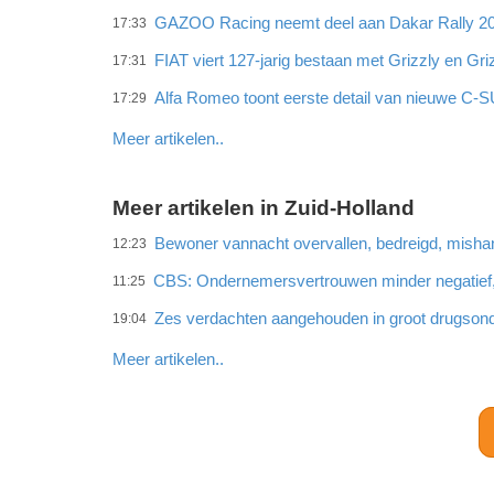
GAZOO Racing neemt deel aan Dakar Rally 202
17:33
FIAT viert 127-jarig bestaan met Grizzly en Gri
17:31
Alfa Romeo toont eerste detail van nieuwe C-
17:29
Meer artikelen..
Meer artikelen in Zuid-Holland
Bewoner vannacht overvallen, bedreigd, misha
12:23
CBS: Ondernemersvertrouwen minder negatief
11:25
Zes verdachten aangehouden in groot drugson
19:04
Meer artikelen..