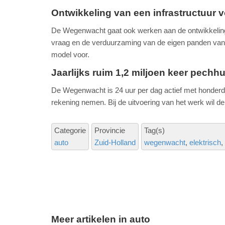
Ontwikkeling van een infrastructuur 
De Wegenwacht gaat ook werken aan de ontwikkeling 
vraag en de verduurzaming van de eigen panden va
model voor.
Jaarlijks ruim 1,2 miljoen keer pechhu
De Wegenwacht is 24 uur per dag actief met honderde
rekening nemen. Bij de uitvoering van het werk wi
Categorie
Provincie
Tag(s)
auto
Zuid-Holland
wegenwacht
elektrisch
Meer artikelen in auto