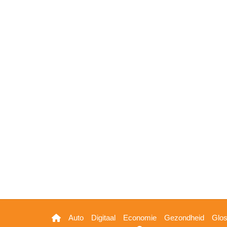
Hoofdnavigatie
Auto
Digitaal
Economie
Gezondheid
Glo