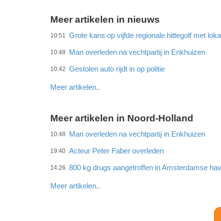
Meer artikelen in nieuws
Grote kans op vijfde regionale hittegolf met lok
10:51
Man overleden na vechtpartij in Enkhuizen
10:48
Gestolen auto rijdt in op politie
10:42
Meer artikelen..
Meer artikelen in Noord-Holland
Man overleden na vechtpartij in Enkhuizen
10:48
Acteur Peter Faber overleden
19:40
800 kg drugs aangetroffen in Amsterdamse ha
14:26
Meer artikelen..