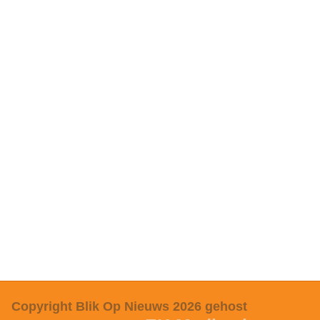
Copyright Blik Op Nieuws 2026
gehost