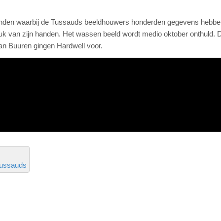
vonden waarbij de Tussauds beeldhouwers honderden gegevens hebbe
druk van zijn handen. Het wassen beeld wordt medio oktober onthuld. 
an Buuren gingen Hardwell voor.
ussauds