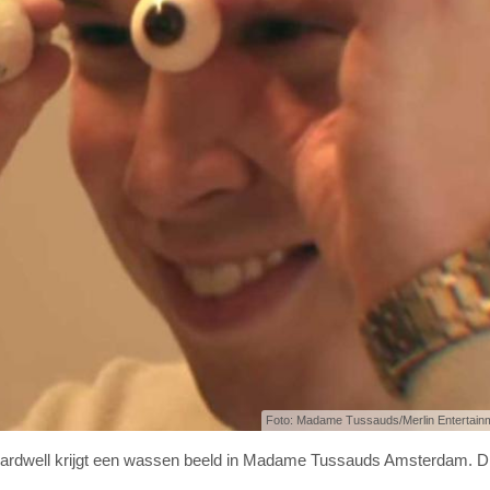
Foto: Madame Tussauds/Merlin Entertain
rdwell krijgt een wassen beeld in Madame Tussauds Amsterdam. Dit