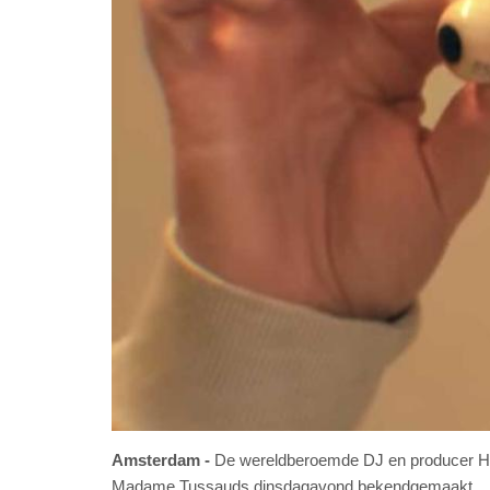
Amsterdam
De wereldberoemde DJ en producer Ha
Madame Tussauds dinsdagavond bekendgemaakt.