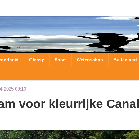
zondheid
Glossy
Sport
Wetenschap
Buitenland
4-2025 09:10