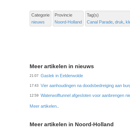
Categorie
Provincie
Tag(s)
nieuws
Noord-Holland
Canal Parade
druk
kl
Meer artikelen in nieuws
Gaslek in Eelderwolde
21:07
Vier aanhoudingen na doodsbedreiging aan bu
17:43
Waterwolftunnel afgesloten voor aanbrengen ni
12:59
Meer artikelen..
Meer artikelen in Noord-Holland