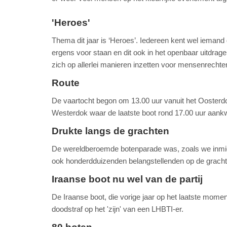
'Heroes'
Thema dit jaar is ‘Heroes’. Iedereen kent wel iemand
ergens voor staan en dit ook in het openbaar uitdra
zich op allerlei manieren inzetten voor mensenrechte
Route
De vaartocht begon om 13.00 uur vanuit het Oosterdo
Westerdok waar de laatste boot rond 17.00 uur aan
Drukte langs de grachten
De wereldberoemde botenparade was, zoals we inmidd
ook honderdduizenden belangstellenden op de gracht
Iraanse boot nu wel van de partij
De Iraanse boot, die vorige jaar op het laatste moment
doodstraf op het 'zijn' van een LHBTI-er.