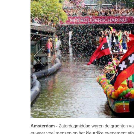
Amsterdam
Zaterdagmiddag waren de grachten van 
er weer veel mensen op het kleurrijke evenement afge