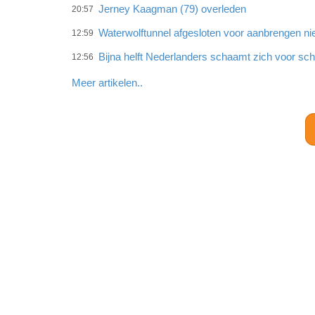
Jerney Kaagman (79) overleden
20:57
Waterwolftunnel afgesloten voor aanbrengen ni
12:59
Bijna helft Nederlanders schaamt zich voor sc
12:56
Meer artikelen..