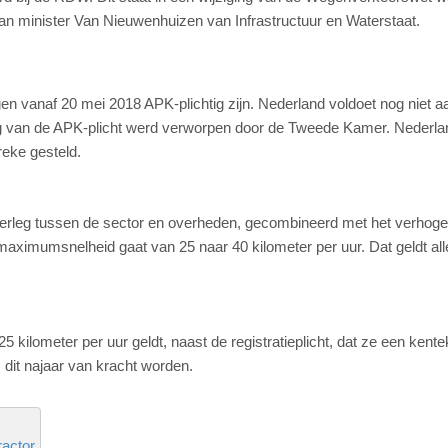
van minister Van Nieuwenhuizen van Infrastructuur en Waterstaat.
en vanaf 20 mei 2018 APK-plichtig zijn. Nederland voldoet nog niet 
ng van de APK-plicht werd verworpen door de Tweede Kamer. Nederl
eke gesteld.
overleg tussen de sector en overheden, gecombineerd met het verhog
ximumsnelheid gaat van 25 naar 40 kilometer per uur. Dat geldt all
5 kilometer per uur geldt, naast de registratieplicht, dat ze een kent
 dit najaar van kracht worden.
ractor