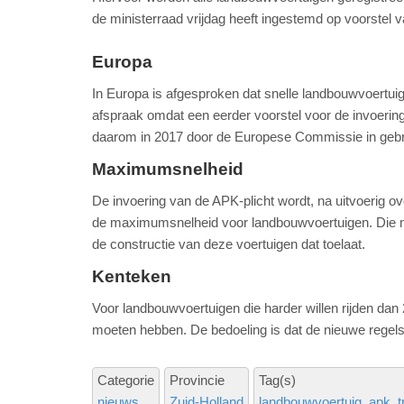
de ministerraad vrijdag heeft ingestemd op voorstel 
Europa
In Europa is afgesproken dat snelle landbouwvoertuig
afspraak omdat een eerder voorstel voor de invoeri
daarom in 2017 door de Europese Commissie in gebr
Maximumsnelheid
De invoering van de APK-plicht wordt, na uitvoerig 
de maximumsnelheid voor landbouwvoertuigen. Die ma
de constructie van deze voertuigen dat toelaat.
Kenteken
Voor landbouwvoertuigen die harder willen rijden dan 2
moeten hebben. De bedoeling is dat de nieuwe regels
Categorie
Provincie
Tag(s)
nieuws
Zuid-Holland
landbouwvoertuig
apk
t