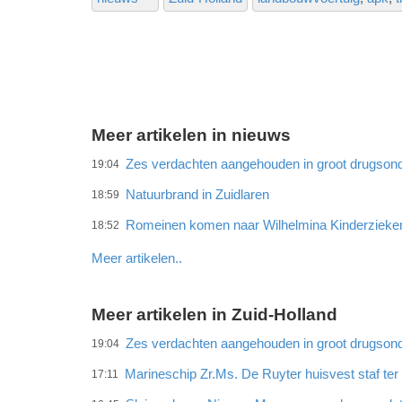
Meer artikelen in nieuws
Zes verdachten aangehouden in groot drugson
19:04
Natuurbrand in Zuidlaren
18:59
Romeinen komen naar Wilhelmina Kinderzieke
18:52
Meer artikelen..
Meer artikelen in Zuid-Holland
Zes verdachten aangehouden in groot drugson
19:04
Marineschip Zr.Ms. De Ruyter huisvest staf te
17:11