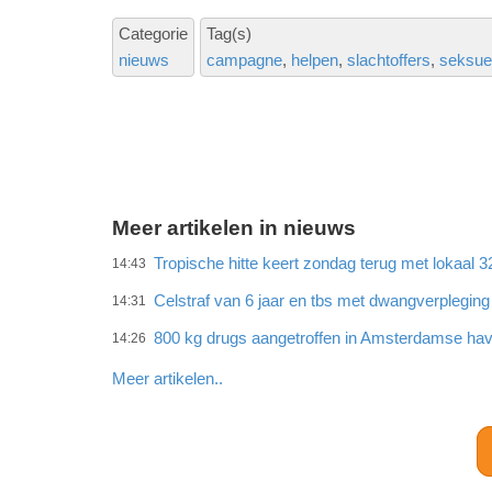
Categorie
Tag(s)
nieuws
campagne
helpen
slachtoffers
seksue
Meer artikelen in nieuws
Tropische hitte keert zondag terug met lokaal 
14:43
Celstraf van 6 jaar en tbs met dwangverplegin
14:31
800 kg drugs aangetroffen in Amsterdamse ha
14:26
Meer artikelen..