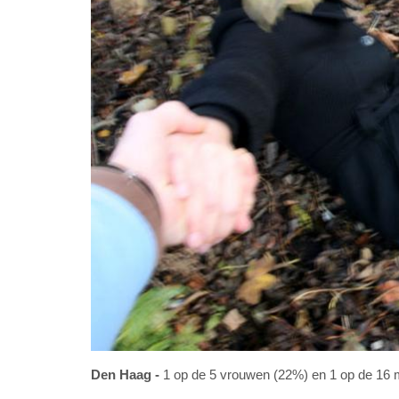
Den Haag
1 op de 5 vrouwen (22%) en 1 op de 16