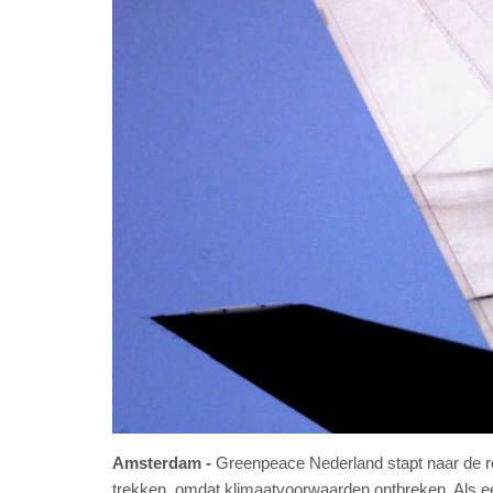
Amsterdam
Greenpeace Nederland stapt naar de re
trekken, omdat klimaatvoorwaarden ontbreken. Als e