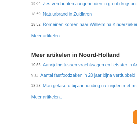
Zes verdachten aangehouden in groot drugson
19:04
Natuurbrand in Zuidlaren
18:59
Romeinen komen naar Wilhelmina Kinderzieke
18:52
Meer artikelen..
Meer artikelen in Noord-Holland
Aanrijding tussen vrachtwagen en fietsster in
10:53
Aantal fastfoodzaken in 20 jaar bijna verdubbeld
9:11
Man getaserd bij aanhouding na inrijden met mo
18:23
Meer artikelen..