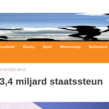
zondheid
Glossy
Sport
Wetenschap
Buitenland
09-04-2025 09:10