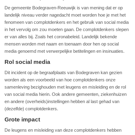
De gemeente Bodegraven-Reeuwijk is van mening dat er op
landelijk niveau verder nagedacht moet worden hoe je met het
fenomeen van complotdenkers en het gebruik van social media
in het vervolg om zou moeten gaan. De complotdenkers slepen
er van alles bij. Zoals het coronabeleid. Landelijk bekende
mensen worden met naam en toenaam door hen op social
media genoemd met verwerpelijke betitelingen en insinuaties.
Rol social media
Dit incident op de begraafplaats van Bodegraven kan gezien
worden als een voorbeeld van hoe complotdenkers onze
samenleving bezighouden met leugens en misleiding en de rol
van social media hierin. Ook andere gemeenten, ziekenhuizen
en andere (overheids)instellingen hebben al last gehad van
(dezelfde) complotdenkers.
Grote impact
De leugens en misleiding van deze complotdenkers hebben