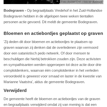
Foto: Archief EHF / foto ter illustratie
Bodegraven
Op begraafplaats Vredehof in het Zuid-Hollandse
Bodegraven hebben in de afgelopen twee weken tientallen
personen actie gevoerd. Dit meldt de gemeente Bodegraven.
Bloemen en actiebordjes geplaatst op graven
'Zij deden dit door bloemen en actiebordjes te plaatsen op
graven waarvan zij denken dat de overledenen zijn vermoord
door een satanistisch pedo netwerk. Of door mensen te
beschuldigen die hierbij betrokken zouden zijn. Deze activisten
en sympathisanten werden opgeroepen tot deze actie door drie
complotdenkers, waarvan één complotdenker in het verleden
veroordeeld is geweest voor smaad en laster in de kwestie van
Marianne Vaatstra', aldus de gemeente Bodegraven.
Verwijderd
De gemeente heeft de bloemen en actiebordjes van de graven
en begraafplaats verwijderd omdat zij van mening is dat een