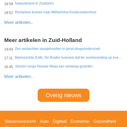
Natuurbrand in Zuidlaren
18:59
Romeinen komen naar Wilhelmina Kinderziekenhuis
18:52
Meer artikelen..
Meer artikelen in Zuid-Holland
Zes verdachten aangehouden in groot drugsonderzoek
19:04
Marineschip Zr.Ms. De Ruyter huisvest staf ter voorbereiding op eventuele Hormuz-missie
17:11
Sluizen langs Nieuwe Maas per vandaag gesloten
16:45
Meer artikelen..
Overig nieuws
Hoofdnavigatie
Nieuwsoverzicht
Auto
Digitaal
Economie
Gezondheid