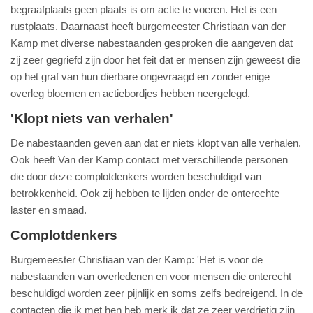
begraafplaats geen plaats is om actie te voeren. Het is een
rustplaats. Daarnaast heeft burgemeester Christiaan van der
Kamp met diverse nabestaanden gesproken die aangeven dat
zij zeer gegriefd zijn door het feit dat er mensen zijn geweest die
op het graf van hun dierbare ongevraagd en zonder enige
overleg bloemen en actiebordjes hebben neergelegd.
'Klopt niets van verhalen'
De nabestaanden geven aan dat er niets klopt van alle verhalen.
Ook heeft Van der Kamp contact met verschillende personen
die door deze complotdenkers worden beschuldigd van
betrokkenheid. Ook zij hebben te lijden onder de onterechte
laster en smaad.
Complotdenkers
Burgemeester Christiaan van der Kamp: 'Het is voor de
nabestaanden van overledenen en voor mensen die onterecht
beschuldigd worden zeer pijnlijk en soms zelfs bedreigend. In de
contacten die ik met hen heb merk ik dat ze zeer verdrietig zijn