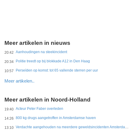
Meer artikelen in nieuws
Aanhoudingen na steekincident
20:42
Politie treedt op bij blokkade A12 in Den Haag
20:34
Perseïden op komst: tot 65 vallende sterren per uur
10:57
Meer artikelen..
Meer artikelen in Noord-Holland
Acteur Peter Faber overleden
19:40
800 kg drugs aangetroffen in Amsterdamse haven
14:26
Verdachte aangehouden na meerdere geweldsincidenten Amsterdam-West
13:10