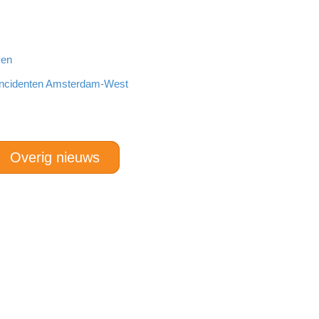
ven
incidenten Amsterdam-West
Overig nieuws