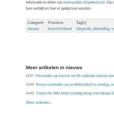
informatie te delen via
www.politie.nl/opdevlucht
. Op 
hun verblijf en hoe er getipt kan worden.
Categorie
Provincie
Tag(s)
nieuws
Noord-Holland
vliegveld
afbeelding
v
Meer artikelen in nieuws
Perseïden op komst: tot 65 vallende sterren per
10:57
Vrouw overleden na schietincident in woning,
10:44
Tropische hitte keert zondag terug met lokaal 
14:43
Meer artikelen..