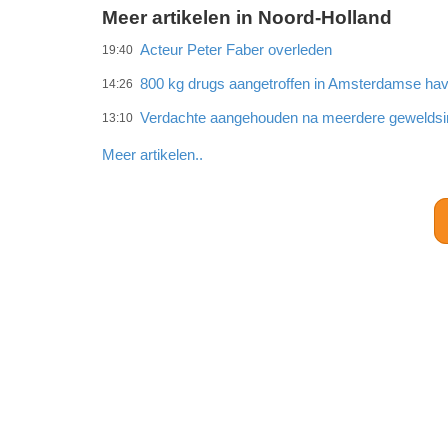
Meer artikelen in Noord-Holland
Acteur Peter Faber overleden
19:40
800 kg drugs aangetroffen in Amsterdamse ha
14:26
Verdachte aangehouden na meerdere gewelds
13:10
Meer artikelen..