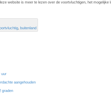
deze website is meer te lezen over de voortvluchtigen, het mogelijke 
oortvluchtig
buitenland
 uur
 verdachte aangehouden
32 graden