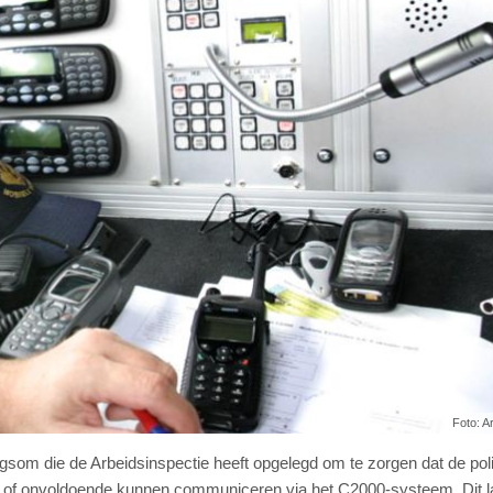
Foto: A
ngsom die de Arbeidsinspectie heeft opgelegd om te zorgen dat de poli
t of onvoldoende kunnen communiceren via het C2000-systeem. Dit l