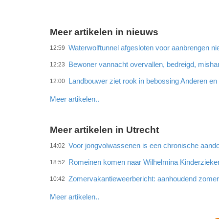
Meer artikelen in nieuws
Waterwolftunnel afgesloten voor aanbrengen ni
12:59
Bewoner vannacht overvallen, bedreigd, misha
12:23
Landbouwer ziet rook in bebossing Anderen e
12:00
Meer artikelen..
Meer artikelen in Utrecht
Voor jongvolwassenen is een chronische aando
14:02
Romeinen komen naar Wilhelmina Kinderzieke
18:52
Zomervakantieweerbericht: aanhoudend zome
10:42
Meer artikelen..