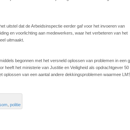
het uitstel dat de Arbeidsinspectie eerder gaf voor het invoeren van
iding en voorlichting aan medewerkers, waar het verbeteren van het
el uitmaakt.
iddels begonnen met het versneld oplossen van problemen in een g
heeft het ministerie van Justitie en Veiligheid als opdrachtgever 50
 het oplossen van een aantal andere dekkingsproblemen waarmee LMS
som
politie