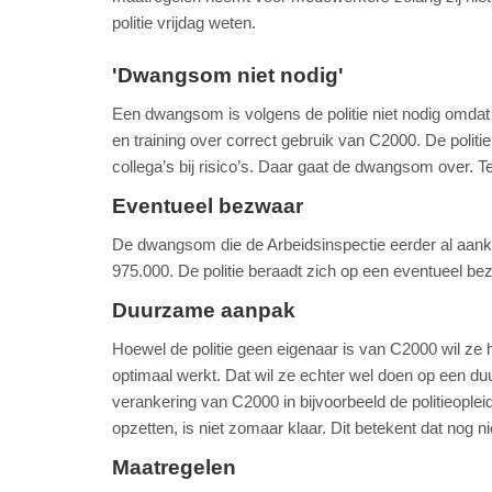
politie vrijdag weten.
'Dwangsom niet nodig'
Een dwangsom is volgens de politie niet nodig omdat de
en training over correct gebruik van C2000. De poli
collega’s bij risico’s. Daar gaat de dwangsom over. 
Eventueel bezwaar
De dwangsom die de Arbeidsinspectie eerder al aa
975.000. De politie beraadt zich op een eventueel 
Duurzame aanpak
Hoewel de politie geen eigenaar is van C2000 wil ze 
optimaal werkt. Dat wil ze echter wel doen op een du
verankering van C2000 in bijvoorbeeld de politieopleid
opzetten, is niet zomaar klaar. Dit betekent dat nog 
Maatregelen