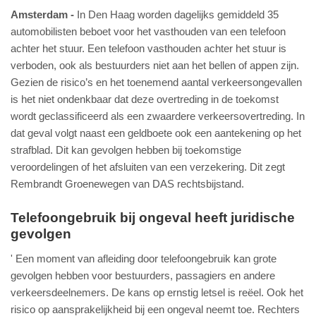
Amsterdam
In Den Haag worden dagelijks gemiddeld 35
automobilisten beboet voor het vasthouden van een telefoon
achter het stuur. Een telefoon vasthouden achter het stuur is
verboden, ook als bestuurders niet aan het bellen of appen zijn.
Gezien de risico’s en het toenemend aantal verkeersongevallen
is het niet ondenkbaar dat deze overtreding in de toekomst
wordt geclassificeerd als een zwaardere verkeersovertreding. In
dat geval volgt naast een geldboete ook een aantekening op het
strafblad. Dit kan gevolgen hebben bij toekomstige
veroordelingen of het afsluiten van een verzekering. Dit zegt
Rembrandt Groenewegen van DAS rechtsbijstand.
Telefoongebruik bij ongeval heeft juridische
gevolgen
' Een moment van afleiding door telefoongebruik kan grote
gevolgen hebben voor bestuurders, passagiers en andere
verkeersdeelnemers. De kans op ernstig letsel is reëel. Ook het
risico op aansprakelijkheid bij een ongeval neemt toe. Rechters