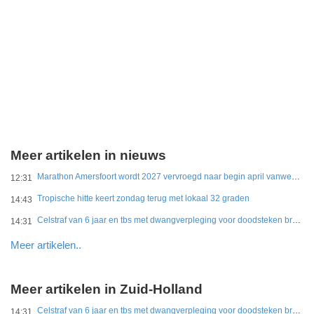
Meer artikelen in nieuws
Marathon Amersfoort wordt 2027 vervroegd naar begin april vanwege hitte
12:31
Tropische hitte keert zondag terug met lokaal 32 graden
14:43
Celstraf van 6 jaar en tbs met dwangverpleging voor doodsteken broer in Gouda
14:31
Meer artikelen..
Meer artikelen in Zuid-Holland
Celstraf van 6 jaar en tbs met dwangverpleging voor doodsteken broer in Gouda
14:31