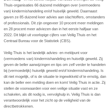
Thuis-organisaties 66 duizend meldingen over (vermoedens
van) kindermishandeling en/of huiselijk geweld. Daarnaast
gaven ze 85 duizend keer advies aan slachtoffers, omstanders
of professionals. Dit zijn ongeveer 10 procent meer meldingen
en 28 procent meer adviezen dan in het eerste halfjaar van
2022. Dit blijkt uit voorlopige cijfers van Veilig Thuis en het
Centraal Bureau voor de Statistiek (CBS).
Veilig Thuis is het landelijk advies- en meldpunt voor
(vermoedens van) kindermishandeling en huiselijk geweld. Zij
geven de beller aanwijzingen en tips om zelf verder te handelen
bij (vermoedelijk) huiselijk geweld en/of kindermishandeling. Is
dit niet mogelijk, of is de situatie te ingewikkeld of te ernstig, dan
kan de beller een melding doen en komt Veilig Thuis in actie. Zij
stellen de voorwaarden voor een veilige situatie vast en ze
schakelen, als dit nodig is, vervolghulp in. Veilig Thuis is dan
verantwoordelijk voor het zicht op de veiligheid van de
directbetrokkenen.