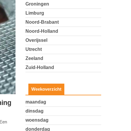
Groningen
Limburg
Noord-Brabant
Noord-Holland
Overijssel
Utrecht
Zeeland
Zuid-Holland
Weekoverzicht
ning
maandag
dinsdag
woensdag
'Een
donderdag