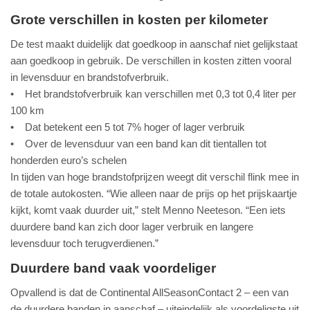
Grote verschillen in kosten per kilometer
De test maakt duidelijk dat goedkoop in aanschaf niet gelijkstaat
aan goedkoop in gebruik. De verschillen in kosten zitten vooral
in levensduur en brandstofverbruik.
• Het brandstofverbruik kan verschillen met 0,3 tot 0,4 liter per
100 km
• Dat betekent een 5 tot 7% hoger of lager verbruik
• Over de levensduur van een band kan dit tientallen tot
honderden euro’s schelen
In tijden van hoge brandstofprijzen weegt dit verschil flink mee in
de totale autokosten. “Wie alleen naar de prijs op het prijskaartje
kijkt, komt vaak duurder uit,” stelt Menno Neeteson. “Een iets
duurdere band kan zich door lager verbruik en langere
levensduur toch terugverdienen.”
Duurdere band vaak voordeliger
Opvallend is dat de Continental AllSeasonContact 2 – een van
de duurdere banden in aanschaf – uiteindelijk als voordeligste uit