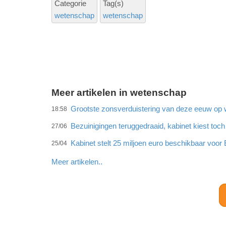
Categorie
Tag(s)
wetenschap
wetenschap
Meer artikelen in wetenschap
Grootste zonsverduistering van deze eeuw op 
18:58
Bezuinigingen teruggedraaid, kabinet kiest to
27/06
Kabinet stelt 25 miljoen euro beschikbaar voor 
25/04
Meer artikelen..