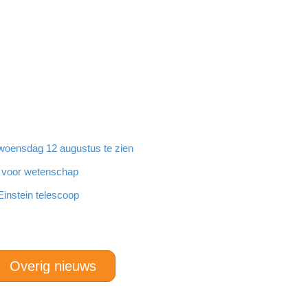
woensdag 12 augustus te zien
ch voor wetenschap
Einstein telescoop
Overig nieuws