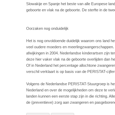
Slowakije en Spanje het beste van alle Europese land
geboorte en vlak na de geboorte. De sterfte in de twee
Oorzaken nog onduidelijk
Het is nog onvoldoende duidelijk waarom ons land het 
veel oudere moeders en meerlingzwangerschappen. O
afwijkingen in 2004. Nederlandse kinderartsen zij
deze hier vaker vlak na de geboorte overlijden dan het
Of in Nederland het percentage allochtone zwangeren 
verschil verklaart is op basis van de PERISTAT-cijfer
Volgens de Nederlandse PERISTAT-Stuurgroep is het h
Nederland en over de mogelijkheden om deze te verl
landen kunnen een eerste stap zijn in die richting. 
de (preventieve) zorg aan zwangeren en pasgeborene