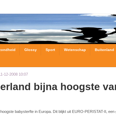
zondheid
Glossy
Sport
Wetenschap
Buitenland
11-12-2008 10:07
hoogste babysterfte in Europa. Dit blijkt uit EURO-PERISTAT-II, een 