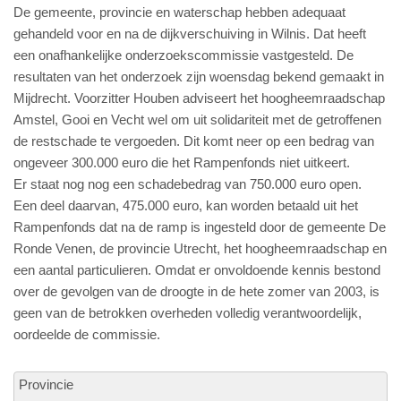
De gemeente, provincie en waterschap hebben adequaat
gehandeld voor en na de dijkverschuiving in Wilnis. Dat heeft
een onafhankelijke onderzoekscommissie vastgesteld. De
resultaten van het onderzoek zijn woensdag bekend gemaakt in
Mijdrecht. Voorzitter Houben adviseert het hoogheemraadschap
Amstel, Gooi en Vecht wel om uit solidariteit met de getroffenen
de restschade te vergoeden. Dit komt neer op een bedrag van
ongeveer 300.000 euro die het Rampenfonds niet uitkeert.
Er staat nog nog een schadebedrag van 750.000 euro open.
Een deel daarvan, 475.000 euro, kan worden betaald uit het
Rampenfonds dat na de ramp is ingesteld door de gemeente De
Ronde Venen, de provincie Utrecht, het hoogheemraadschap en
een aantal particulieren. Omdat er onvoldoende kennis bestond
over de gevolgen van de droogte in de hete zomer van 2003, is
geen van de betrokken overheden volledig verantwoordelijk,
oordeelde de commissie.
Provincie