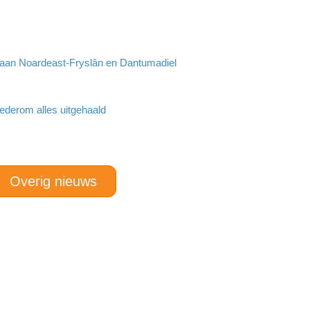
r aan Noardeast-Fryslân en Dantumadiel
ederom alles uitgehaald
Overig nieuws