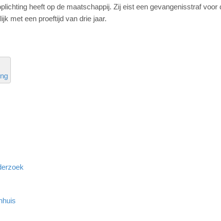
oplichting heeft op de maatschappij. Zij eist een gevangenisstraf voor
 met een proeftijd van drie jaar.
ing
derzoek
nhuis