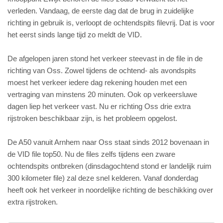
verleden. Vandaag, de eerste dag dat de brug in zuidelijke
richting in gebruik is, verloopt de ochtendspits filevrij. Dat is voor
het eerst sinds lange tijd zo meldt de VID.
De afgelopen jaren stond het verkeer steevast in de file in de
richting van Oss. Zowel tijdens de ochtend- als avondspits
moest het verkeer iedere dag rekening houden met een
vertraging van minstens 20 minuten. Ook op verkeersluwe
dagen liep het verkeer vast. Nu er richting Oss drie extra
rijstroken beschikbaar zijn, is het probleem opgelost.
De A50 vanuit Arnhem naar Oss staat sinds 2012 bovenaan in
de VID file top50. Nu de files zelfs tijdens een zware
ochtendspits ontbreken (dinsdagochtend stond er landelijk ruim
300 kilometer file) zal deze snel kelderen. Vanaf donderdag
heeft ook het verkeer in noordelijke richting de beschikking over
extra rijstroken.