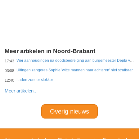
Meer artikelen in Noord-Brabant
Vier aanhoudingen na doodsbedreiging aan burgemeester Depla van Breda
17:43
Uitingen zangeres Sophie 'witte mannen naar achteren' niet strafbaar
03/08
Laden zonder stekker
12:40
Meer artikelen..
Overig nieuws