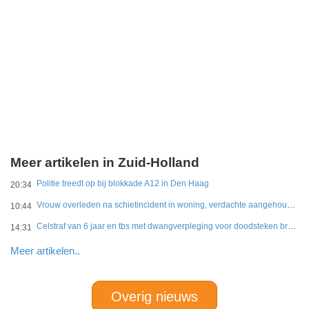
Meer artikelen in Zuid-Holland
Politie treedt op bij blokkade A12 in Den Haag
20:34
Vrouw overleden na schietincident in woning, verdachte aangehouden
10:44
Celstraf van 6 jaar en tbs met dwangverpleging voor doodsteken broer in Gouda
14:31
Meer artikelen..
Overig nieuws