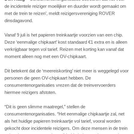
de incidentele reiziger moeilijker en duurder wordt gemaakt om
met de trein te reizen’, meldt reizigersvereniging ROVER
dinsdagavond.
Vanaf 9 juli is het papieren treinkaartje voorzien van een chip.
Deze ‘eenmalige chipkaart’ kost standaard €1 extra en is alleen
verkrijgbaar tegen vol tarief. Reizen met korting kan vanaf dat
moment alleen nog met een OV-chipkaart.
Dit betekent dat de ‘meereiskorting’ niet meer is weggelegd voor
personen die geen OV-chipkaart hebben. De
consumentenorganisaties vrezen dat de treinvervoerders
hiermee reizigers afstoten.
“Dit is geen slimme maatregel,” stellen de
consumentenorganisaties. “Het eenmalige chipkaartje zal, net
als het huidige papieren treinkaartje vol tarief, vooral worden
gekocht door incidentele reizigers. Om deze mensen in de trein