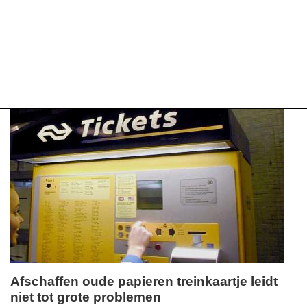
Afschaffen oude papieren treinkaartje leidt
niet tot grote problemen
woensdag,