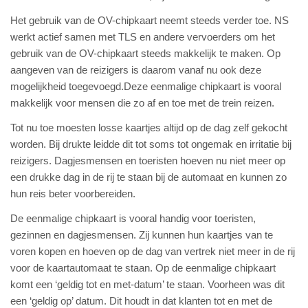
Het gebruik van de OV-chipkaart neemt steeds verder toe. NS
werkt actief samen met TLS en andere vervoerders om het
gebruik van de OV-chipkaart steeds makkelijk te maken. Op
aangeven van de reizigers is daarom vanaf nu ook deze
mogelijkheid toegevoegd.Deze eenmalige chipkaart is vooral
makkelijk voor mensen die zo af en toe met de trein reizen.
Tot nu toe moesten losse kaartjes altijd op de dag zelf gekocht
worden. Bij drukte leidde dit tot soms tot ongemak en irritatie bij
reizigers. Dagjesmensen en toeristen hoeven nu niet meer op
een drukke dag in de rij te staan bij de automaat en kunnen zo
hun reis beter voorbereiden.
De eenmalige chipkaart is vooral handig voor toeristen,
gezinnen en dagjesmensen. Zij kunnen hun kaartjes van te
voren kopen en hoeven op de dag van vertrek niet meer in de rij
voor de kaartautomaat te staan. Op de eenmalige chipkaart
komt een ‘geldig tot en met-datum’ te staan. Voorheen was dit
een ‘geldig op’ datum. Dit houdt in dat klanten tot en met de