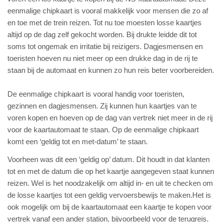
eenmalige chipkaart is vooral makkelijk voor mensen die zo af
en toe met de trein reizen. Tot nu toe moesten losse kaartjes
altijd op de dag zelf gekocht worden. Bij drukte leidde dit tot
soms tot ongemak en irritatie bij reizigers. Dagjesmensen en
toeristen hoeven nu niet meer op een drukke dag in de rij te
staan bij de automaat en kunnen zo hun reis beter voorbereiden.
De eenmalige chipkaart is vooral handig voor toeristen,
gezinnen en dagjesmensen. Zij kunnen hun kaartjes van te
voren kopen en hoeven op de dag van vertrek niet meer in de rij
voor de kaartautomaat te staan. Op de eenmalige chipkaart
komt een ‘geldig tot en met-datum’ te staan.
Voorheen was dit een ‘geldig op’ datum. Dit houdt in dat klanten
tot en met de datum die op het kaartje aangegeven staat kunnen
reizen. Wel is het noodzakelijk om altijd in- en uit te checken om
de losse kaartjes tot een geldig vervoersbewijs te maken.Het is
ook mogelijk om bij de kaartautomaat een kaartje te kopen voor
vertrek vanaf een ander station, bijvoorbeeld voor de terugreis.