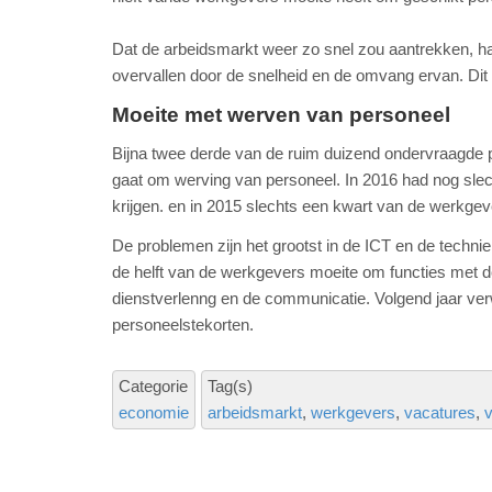
Dat de arbeidsmarkt weer zo snel zou aantrekken, h
overvallen door de snelheid en de omvang ervan. D
Moeite met werven van personeel
Bijna twee derde van de ruim duizend ondervraagde
gaat om werving van personeel. In 2016 had nog sle
krijgen. en in 2015 slechts een kwart van de werkgev
De problemen zijn het grootst in de ICT en de techni
de helft van de werkgevers moeite om functies met de 
dienstverlenng en de communicatie. Volgend jaar ve
personeelstekorten.
Categorie
Tag(s)
economie
arbeidsmarkt
werkgevers
vacatures
v