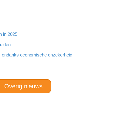
n in 2025
hulden
, ondanks economische onzekerheid
Overig nieuws