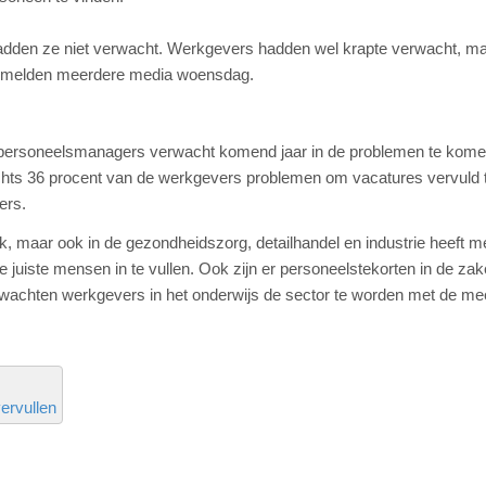
adden ze niet verwacht. Werkgevers hadden wel krapte verwacht, maa
it melden meerdere media woensdag.
 personeelsmanagers verwacht komend jaar in de problemen te kome
chts 36 procent van de werkgevers problemen om vacatures vervuld 
ers.
ek, maar ook in de gezondheidszorg, detailhandel en industrie heeft 
juiste mensen in te vullen. Ook zijn er personeelstekorten in de zake
rwachten werkgevers in het onderwijs de sector te worden met de me
ervullen