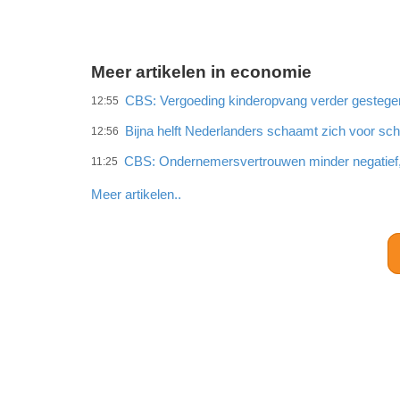
Meer artikelen in economie
CBS: Vergoeding kinderopvang verder gestege
12:55
Bijna helft Nederlanders schaamt zich voor sc
12:56
CBS: Ondernemersvertrouwen minder negatief
11:25
Meer artikelen..