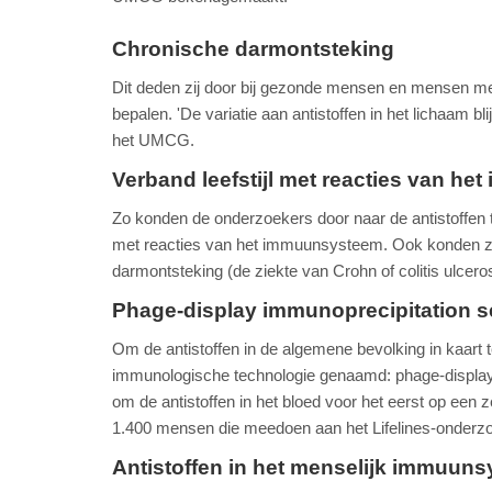
Chronische darmontsteking
Dit deden zij door bij gezonde mensen en mensen met
bepalen. 'De variatie aan antistoffen in het lichaam b
het UMCG.
Verband leefstijl met reacties van h
Zo konden de onderzoekers door naar de antistoffen t
met reacties van het immuunsysteem. Ook konden ze
darmontsteking (de ziekte van Crohn of colitis ulcero
Phage-display immunoprecipitation s
Om de antistoffen in de algemene bevolking in kaart 
immunologische technologie genaamd: phage-display 
om de antistoffen in het bloed voor het eerst op een z
1.400 mensen die meedoen aan het Lifelines-onder
Antistoffen in het menselijk immuun