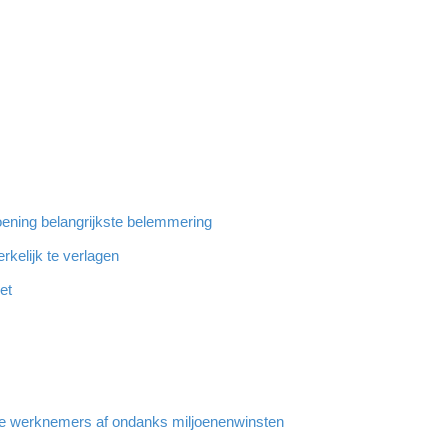
ening belangrijkste belemmering
rkelijk te verlagen
et
e werknemers af ondanks miljoenenwinsten