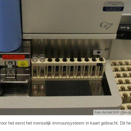
Foto: Archief EHF / foto ter
 het eerst het menselijk immuunsysteem in kaart gebracht. Dit hee