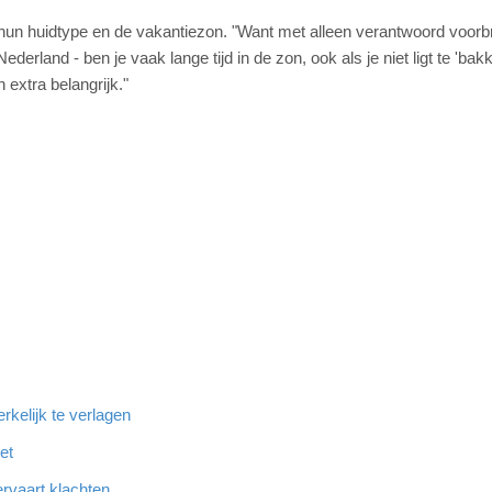
hun huidtype en de vakantiezon. "Want met alleen verantwoord voorb
derland - ben je vaak lange tijd in de zon, ook als je niet ligt te 'bak
extra belangrijk."
rkelijk te verlagen
et
rvaart klachten