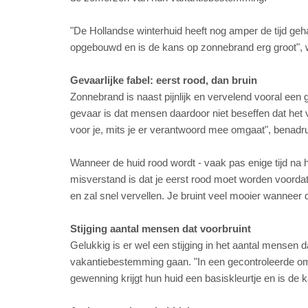
"De Hollandse winterhuid heeft nog amper de tijd ge
opgebouwd en is de kans op zonnebrand erg groot"
Gevaarlijke fabel: eerst rood, dan bruin
Zonnebrand is naast pijnlijk en vervelend vooral een
gevaar is dat mensen daardoor niet beseffen dat het 
voor je, mits je er verantwoord mee omgaat", benad
Wanneer de huid rood wordt - vaak pas enige tijd na h
misverstand is dat je eerst rood moet worden voordat
en zal snel vervellen. Je bruint veel mooier wanneer de
Stijging aantal mensen dat voorbruint
Gelukkig is er wel een stijging in het aantal mensen
vakantiebestemming gaan. "In een gecontroleerde omg
gewenning krijgt hun huid een basiskleurtje en is de 