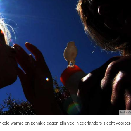
Foto: A
nkele warme en zonnige dagen zijn veel Nederlanders slecht voorber