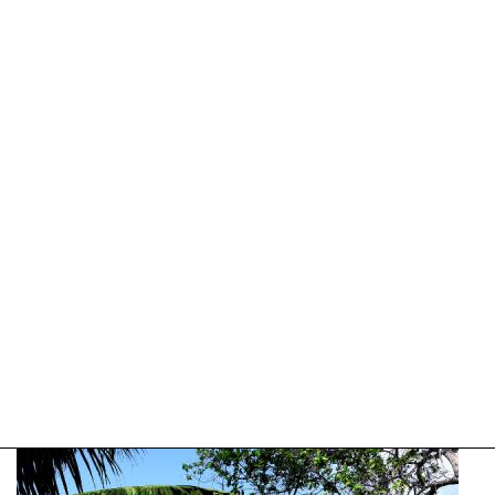
Update:
09-
04-
2025
09:10