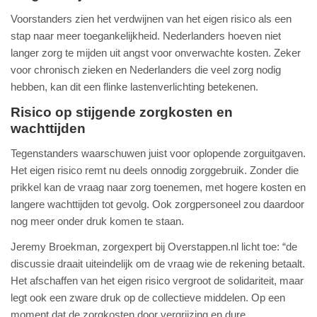
Voorstanders zien het verdwijnen van het eigen risico als een
stap naar meer toegankelijkheid. Nederlanders hoeven niet
langer zorg te mijden uit angst voor onverwachte kosten. Zeker
voor chronisch zieken en Nederlanders die veel zorg nodig
hebben, kan dit een flinke lastenverlichting betekenen.
Risico op stijgende zorgkosten en
wachttijden
Tegenstanders waarschuwen juist voor oplopende zorguitgaven.
Het eigen risico remt nu deels onnodig zorggebruik. Zonder die
prikkel kan de vraag naar zorg toenemen, met hogere kosten en
langere wachttijden tot gevolg. Ook zorgpersoneel zou daardoor
nog meer onder druk komen te staan.
Jeremy Broekman, zorgexpert bij Overstappen.nl licht toe: “de
discussie draait uiteindelijk om de vraag wie de rekening betaalt.
Het afschaffen van het eigen risico vergroot de solidariteit, maar
legt ook een zware druk op de collectieve middelen. Op een
moment dat de zorgkosten door vergrijzing en dure