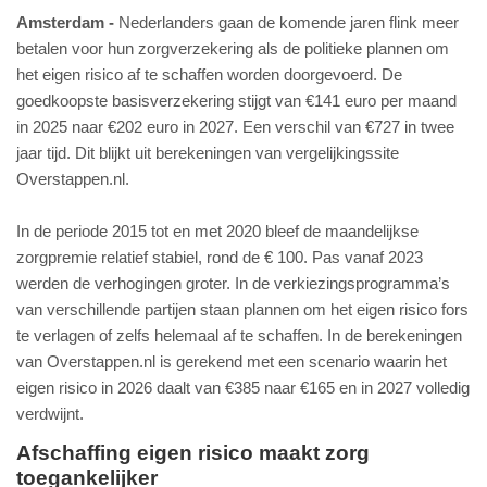
Amsterdam
Nederlanders gaan de komende jaren flink meer
betalen voor hun zorgverzekering als de politieke plannen om
het eigen risico af te schaffen worden doorgevoerd. De
goedkoopste basisverzekering stijgt van €141 euro per maand
in 2025 naar €202 euro in 2027. Een verschil van €727 in twee
jaar tijd. Dit blijkt uit berekeningen van vergelijkingssite
Overstappen.nl.
In de periode 2015 tot en met 2020 bleef de maandelijkse
zorgpremie relatief stabiel, rond de € 100. Pas vanaf 2023
werden de verhogingen groter. In de verkiezingsprogramma’s
van verschillende partijen staan plannen om het eigen risico fors
te verlagen of zelfs helemaal af te schaffen. In de berekeningen
van Overstappen.nl is gerekend met een scenario waarin het
eigen risico in 2026 daalt van €385 naar €165 en in 2027 volledig
verdwijnt.
Afschaffing eigen risico maakt zorg
toegankelijker