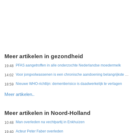
Meer artikelen in gezondheid
PFAS aangetroffen in alle onderzochte Nederlandse moedermelk
19:48
Voor jongvolwassenen is een chronische aandoening belangrijkste belemmering
14:02
Nieuwe WHO-richtlijn: dementierisico is daadwerkelijk te verlagen
18:59
Meer artikelen..
Meer artikelen in Noord-Holland
Man overleden na vechtpartij in Enkhuizen
10:48
Acteur Peter Faber overleden
19:40