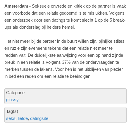
Amsterdam
Seksuele onvrede en kritiek op de partner is vaak
een voorbode dat een relatie gedoemd is te mislukken. Volgens
een onderzoek door een datingsite komt slecht 1 op de 5 break-
ups als donderslag bij heldere hemel.
Het niet meer bij de partner in de buurt willen zijn, pijnlijke stiltes
en ruzie zijn eveneens tekens dat een relatie niet meer te
redden valt. De duidelijkste aanwijzing voor een op hand zijnde
breuk in een relatie is volgens 37% van de ondervraagden te
merken tussen de lakens. Voor hen is het uitblijven van plezier
in bed een reden om een relatie te beëindigen.
Categorie
glossy
Tag(s)
seks
liefde
datingsite