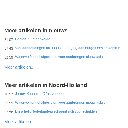
Meer artikelen in nieuws
Gaslek in Eelderwolde
21:07
Vier aanhoudingen na doodsbedreiging aan burgemeester Depla van Breda
17:43
Waterwolftunnel afgesloten voor aanbrengen nieuw asfalt
12:59
Meer artikelen..
Meer artikelen in Noord-Holland
Jerney Kaagman (79) overleden
20:57
Waterwolftunnel afgesloten voor aanbrengen nieuw asfalt
12:59
Bijna helft Nederlanders schaamt zich voor schulden
12:56
Meer artikelen..