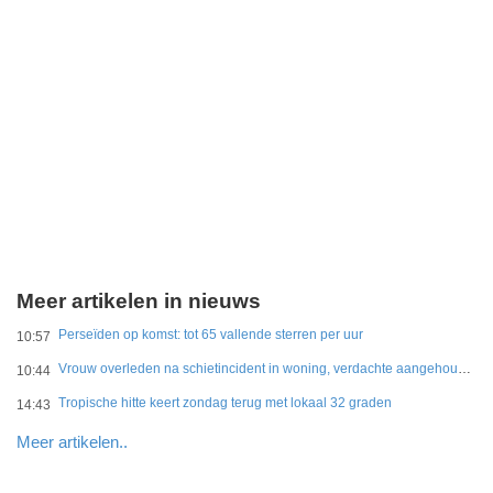
Meer artikelen in nieuws
Perseïden op komst: tot 65 vallende sterren per uur
10:57
Vrouw overleden na schietincident in woning, verdachte aangehouden
10:44
Tropische hitte keert zondag terug met lokaal 32 graden
14:43
Meer artikelen..