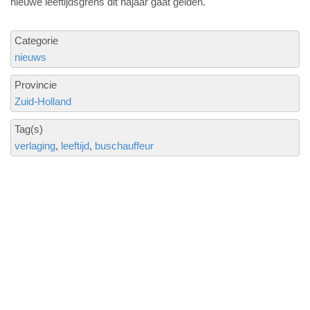
nieuwe leeftijdsgrens dit najaar gaat gelden.
Categorie
nieuws
Provincie
Zuid-Holland
Tag(s)
verlaging
leeftijd
buschauffeur