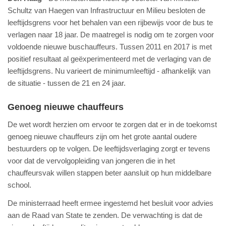
Schultz van Haegen van Infrastructuur en Milieu besloten de
leeftijdsgrens voor het behalen van een rijbewijs voor de bus te
verlagen naar 18 jaar. De maatregel is nodig om te zorgen voor
voldoende nieuwe buschauffeurs. Tussen 2011 en 2017 is met
positief resultaat al geëxperimenteerd met de verlaging van de
leeftijdsgrens. Nu varieert de minimumleeftijd - afhankelijk van
de situatie - tussen de 21 en 24 jaar.
Genoeg nieuwe chauffeurs
De wet wordt herzien om ervoor te zorgen dat er in de toekomst
genoeg nieuwe chauffeurs zijn om het grote aantal oudere
bestuurders op te volgen. De leeftijdsverlaging zorgt er tevens
voor dat de vervolgopleiding van jongeren die in het
chauffeursvak willen stappen beter aansluit op hun middelbare
school.
De ministerraad heeft ermee ingestemd het besluit voor advies
aan de Raad van State te zenden. De verwachting is dat de