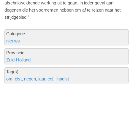
afschrikwekkende werking uit te gaan, in ieder geval aan
degenen die het voornemen hebben om af te reizen naar het
strijdgebied.”
Categorie
nieuws
Provincie
Zuid-Holland
Tag(s)
om
eist
negen
jaar
cel
jihadist