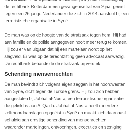
de rechtbank Rotterdam een gevangenisstraf van 9 jaar geëist
tegen een 26-jarige Nederlander die zich in 2014 aansloot bij een
terroristische organisatie in Syrië.
De man was op de hoogte van de strafzaak tegen hem. Hij had
aan familie en de politie aangegeven nooit meer terug te komen.
Hij zou er van uitgaan dat hij een martelaar wordt op het
slagveld. Er was op de terechtzitting geen advocaat aanwezig.
De rechtbank behandelde de strafzaak bij verstek.
Schending mensenrechten
De man bevindt zich volgens eigen zeggen in het noordwesten
van Syrië, dicht tegen de Turkse grens. Hij zou zich hebben
aangesloten bij Jabhat al-Nusra, een terroristische organisatie
die gelinkt is aan Al Qaida. Jabhat al-Nusra heeft meerdere
zelfmoordaanslagen opgeëist in Syrië en maakt zich daarnaast
schuldig aan ernstige schending van mensenrechten,
waaronder martelingen, ontvoeringen, executies en steniging.