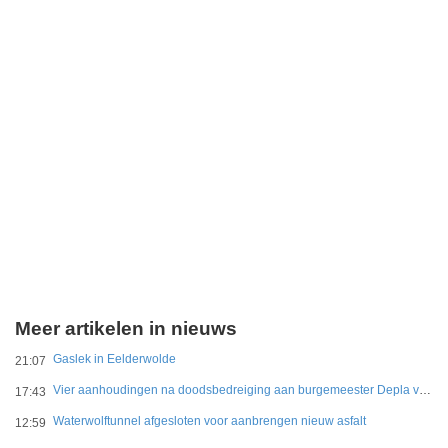
Meer artikelen in nieuws
Gaslek in Eelderwolde
21:07
Vier aanhoudingen na doodsbedreiging aan burgemeester Depla van Breda
17:43
Waterwolftunnel afgesloten voor aanbrengen nieuw asfalt
12:59