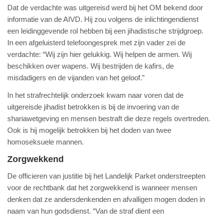
Dat de verdachte was uitgereisd werd bij het OM bekend door
informatie van de AIVD. Hij zou volgens de inlichtingendienst
een leidinggevende rol hebben bij een jihadistische strijdgroep.
In een afgeluisterd telefoongesprek met zijn vader zei de
verdachte: “Wij zijn hier gelukkig. Wij helpen de armen. Wij
beschikken over wapens. Wij bestrijden de kafirs, de
misdadigers en de vijanden van het geloof.”
In het strafrechtelijk onderzoek kwam naar voren dat de
uitgereisde jihadist betrokken is bij de invoering van de
shariawetgeving en mensen bestraft die deze regels overtreden.
Ook is hij mogelijk betrokken bij het doden van twee
homoseksuele mannen.
Zorgwekkend
De officieren van justitie bij het Landelijk Parket onderstreepten
voor de rechtbank dat het zorgwekkend is wanneer mensen
denken dat ze andersdenkenden en afvalligen mogen doden in
naam van hun godsdienst. “Van de straf dient een