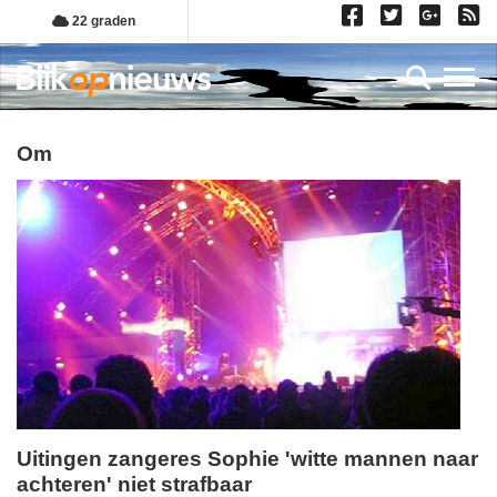
Overslaan
22 graden
en
naar
Toggl
de
inhoud
gaan
om
Uitingen zangeres Sophie 'witte mannen naar
achteren' niet strafbaar
maandag,