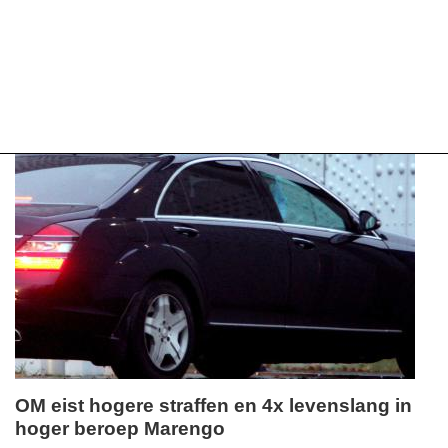
OM eist hogere straffen en 4x levenslang in
hoger beroep Marengo
dinsdag,