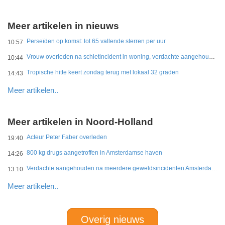
Meer artikelen in nieuws
Perseïden op komst: tot 65 vallende sterren per uur
10:57
Vrouw overleden na schietincident in woning, verdachte aangehouden
10:44
Tropische hitte keert zondag terug met lokaal 32 graden
14:43
Meer artikelen..
Meer artikelen in Noord-Holland
Acteur Peter Faber overleden
19:40
800 kg drugs aangetroffen in Amsterdamse haven
14:26
Verdachte aangehouden na meerdere geweldsincidenten Amsterdam-West
13:10
Meer artikelen..
Overig nieuws