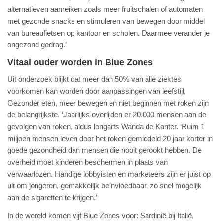
alternatieven aanreiken zoals meer fruitschalen of automaten
met gezonde snacks en stimuleren van bewegen door middel
van bureaufietsen op kantoor en scholen. Daarmee verander je
ongezond gedrag.’
Vitaal ouder worden in Blue Zones
Uit onderzoek blijkt dat meer dan 50% van alle ziektes
voorkomen kan worden door aanpassingen van leefstijl.
Gezonder eten, meer bewegen en niet beginnen met roken zijn
de belangrijkste. ‘Jaarlijks overlijden er 20.000 mensen aan de
gevolgen van roken, aldus longarts Wanda de Kanter. ‘Ruim 1
miljoen mensen leven door het roken gemiddeld 20 jaar korter in
goede gezondheid dan mensen die nooit gerookt hebben. De
overheid moet kinderen beschermen in plaats van
verwaarlozen. Handige lobbyisten en marketeers zijn er juist op
uit om jongeren, gemakkelijk beïnvloedbaar, zo snel mogelijk
aan de sigaretten te krijgen.’
In de wereld komen vijf Blue Zones voor: Sardinië bij Italië,