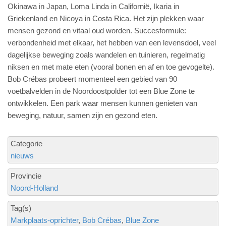
Okinawa in Japan, Loma Linda in Californië, Ikaria in
Griekenland en Nicoya in Costa Rica. Het zijn plekken waar
mensen gezond en vitaal oud worden. Succesformule:
verbondenheid met elkaar, het hebben van een levensdoel, veel
dagelijkse beweging zoals wandelen en tuinieren, regelmatig
niksen en met mate eten (vooral bonen en af en toe gevogelte).
Bob Crébas probeert momenteel een gebied van 90
voetbalvelden in de Noordoostpolder tot een Blue Zone te
ontwikkelen. Een park waar mensen kunnen genieten van
beweging, natuur, samen zijn en gezond eten.
Categorie
nieuws
Provincie
Noord-Holland
Tag(s)
Markplaats-oprichter
Bob Crébas
Blue Zone