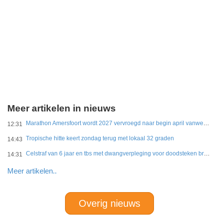
Meer artikelen in nieuws
Marathon Amersfoort wordt 2027 vervroegd naar begin april vanwege hitte
12:31
Tropische hitte keert zondag terug met lokaal 32 graden
14:43
Celstraf van 6 jaar en tbs met dwangverpleging voor doodsteken broer in Gouda
14:31
Meer artikelen..
Overig nieuws