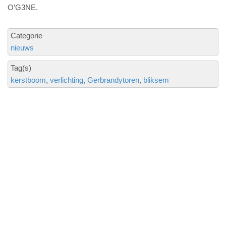
O’G3NE.
Categorie
nieuws
Tag(s)
kerstboom
verlichting
Gerbrandytoren
bliksem