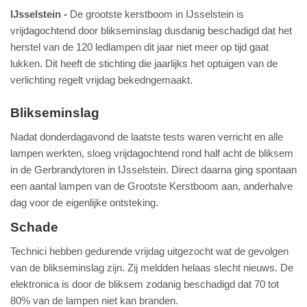
IJsselstein
De grootste kerstboom in IJsselstein is
vrijdagochtend door blikseminslag dusdanig beschadigd dat het
herstel van de 120 ledlampen dit jaar niet meer op tijd gaat
lukken. Dit heeft de stichting die jaarlijks het optuigen van de
verlichting regelt vrijdag bekedngemaakt.
Blikseminslag
Nadat donderdagavond de laatste tests waren verricht en alle
lampen werkten, sloeg vrijdagochtend rond half acht de bliksem
in de Gerbrandytoren in IJsselstein. Direct daarna ging spontaan
een aantal lampen van de Grootste Kerstboom aan, anderhalve
dag voor de eigenlijke ontsteking.
Schade
Technici hebben gedurende vrijdag uitgezocht wat de gevolgen
van de blikseminslag zijn. Zij meldden helaas slecht nieuws. De
elektronica is door de bliksem zodanig beschadigd dat 70 tot
80% van de lampen niet kan branden.