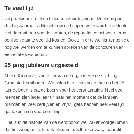
Te veel tijd
Dit probleem is niet op te lossen voor 6 januari, Driekoningen –
de dag waarop traditiegetrouw de lampen weer worden gedoofd.
Het demonteren van de lampen, de reparatie en het weer terug
ophijsen gaat te veel tijd kosten. Ook zijn er te weinig lampen die
nog wel werken om te kunnen spreken van de contouren van
een echte kerstboom.
25 jarig jubileum uitgesteld
Mieke Kromwijk, voorzitter van de organiserende stichting
Grootste Kerstboom: 'We balen hier flink van, zeker nu het 25
jaar geleden is dat de boom voor het eerst aanging. Heel veel
mensen zien ieder jaar uit naar het moment dat de lampen
branden en veel bedrijven en vrijwilligers hebben heel veel tijd
gestoken in de voorbereiding'.
'Het is in de historie van de Kerstboom wel vaker voorgekomen
dat het weer, en zelfs ook bliksem, spelbreker was, maar dit