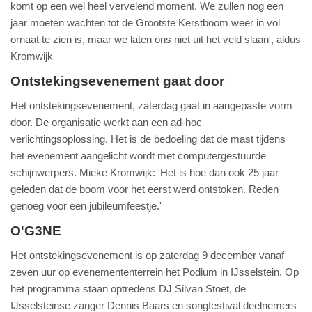
komt op een wel heel vervelend moment. We zullen nog een
jaar moeten wachten tot de Grootste Kerstboom weer in vol
ornaat te zien is, maar we laten ons niet uit het veld slaan', aldus
Kromwijk
Ontstekingsevenement gaat door
Het ontstekingsevenement, zaterdag gaat in aangepaste vorm
door. De organisatie werkt aan een ad-hoc
verlichtingsoplossing. Het is de bedoeling dat de mast tijdens
het evenement aangelicht wordt met computergestuurde
schijnwerpers. Mieke Kromwijk: 'Het is hoe dan ook 25 jaar
geleden dat de boom voor het eerst werd ontstoken. Reden
genoeg voor een jubileumfeestje.'
O'G3NE
Het ontstekingsevenement is op zaterdag 9 december vanaf
zeven uur op evenemententerrein het Podium in IJsselstein. Op
het programma staan optredens DJ Silvan Stoet, de
IJsselsteinse zanger Dennis Baars en songfestival deelnemers