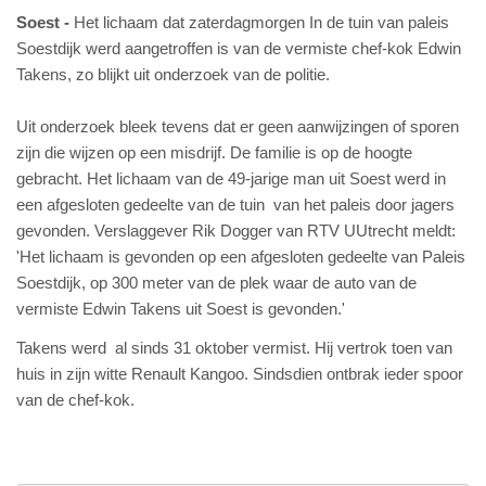
Soest
Het lichaam dat zaterdagmorgen In de tuin van paleis
Soestdijk werd aangetroffen is van de vermiste chef-kok Edwin
Takens, zo blijkt uit onderzoek van de politie.
Uit onderzoek bleek tevens dat er geen aanwijzingen of sporen
zijn die wijzen op een misdrijf. De familie is op de hoogte
gebracht. Het lichaam van de 49-jarige man uit Soest werd in
een afgesloten gedeelte van de tuin van het paleis door jagers
gevonden. Verslaggever Rik Dogger van RTV UUtrecht meldt:
'Het lichaam is gevonden op een afgesloten gedeelte van Paleis
Soestdijk, op 300 meter van de plek waar de auto van de
vermiste Edwin Takens uit Soest is gevonden.'
Takens werd al sinds 31 oktober vermist. Hij vertrok toen van
huis in zijn witte Renault Kangoo. Sindsdien ontbrak ieder spoor
van de chef-kok.