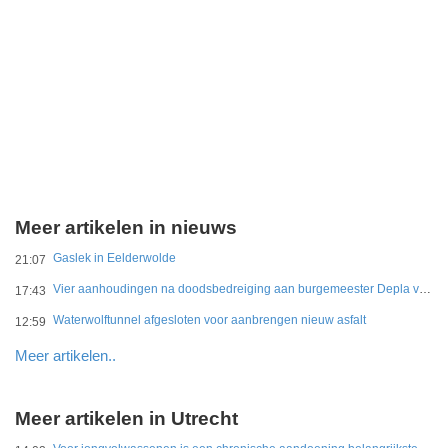
Meer artikelen in nieuws
Gaslek in Eelderwolde
21:07
Vier aanhoudingen na doodsbedreiging aan burgemeester Depla van Breda
17:43
Waterwolftunnel afgesloten voor aanbrengen nieuw asfalt
12:59
Meer artikelen..
Meer artikelen in Utrecht